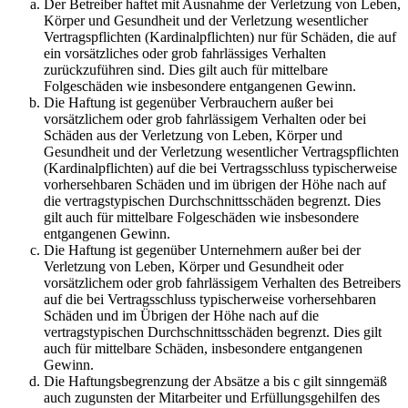
Der Betreiber haftet mit Ausnahme der Verletzung von Leben,
Körper und Gesundheit und der Verletzung wesentlicher
Vertragspflichten (Kardinalpflichten) nur für Schäden, die auf
ein vorsätzliches oder grob fahrlässiges Verhalten
zurückzuführen sind. Dies gilt auch für mittelbare
Folgeschäden wie insbesondere entgangenen Gewinn.
Die Haftung ist gegenüber Verbrauchern außer bei
vorsätzlichem oder grob fahrlässigem Verhalten oder bei
Schäden aus der Verletzung von Leben, Körper und
Gesundheit und der Verletzung wesentlicher Vertragspflichten
(Kardinalpflichten) auf die bei Vertragsschluss typischerweise
vorhersehbaren Schäden und im übrigen der Höhe nach auf
die vertragstypischen Durchschnittsschäden begrenzt. Dies
gilt auch für mittelbare Folgeschäden wie insbesondere
entgangenen Gewinn.
Die Haftung ist gegenüber Unternehmern außer bei der
Verletzung von Leben, Körper und Gesundheit oder
vorsätzlichem oder grob fahrlässigem Verhalten des Betreibers
auf die bei Vertragsschluss typischerweise vorhersehbaren
Schäden und im Übrigen der Höhe nach auf die
vertragstypischen Durchschnittsschäden begrenzt. Dies gilt
auch für mittelbare Schäden, insbesondere entgangenen
Gewinn.
Die Haftungsbegrenzung der Absätze a bis c gilt sinngemäß
auch zugunsten der Mitarbeiter und Erfüllungsgehilfen des