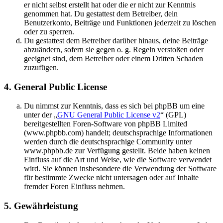
er nicht selbst erstellt hat oder die er nicht zur Kenntnis
genommen hat. Du gestattest dem Betreiber, dein
Benutzerkonto, Beiträge und Funktionen jederzeit zu löschen
oder zu sperren.
Du gestattest dem Betreiber darüber hinaus, deine Beiträge
abzuändern, sofern sie gegen o. g. Regeln verstoßen oder
geeignet sind, dem Betreiber oder einem Dritten Schaden
zuzufügen.
4. General Public License
Du nimmst zur Kenntnis, dass es sich bei phpBB um eine
unter der „
GNU General Public License v2
“ (GPL)
bereitgestellten Foren-Software von phpBB Limited
(www.phpbb.com) handelt; deutschsprachige Informationen
werden durch die deutschsprachige Community unter
www.phpbb.de zur Verfügung gestellt. Beide haben keinen
Einfluss auf die Art und Weise, wie die Software verwendet
wird. Sie können insbesondere die Verwendung der Software
für bestimmte Zwecke nicht untersagen oder auf Inhalte
fremder Foren Einfluss nehmen.
5. Gewährleistung