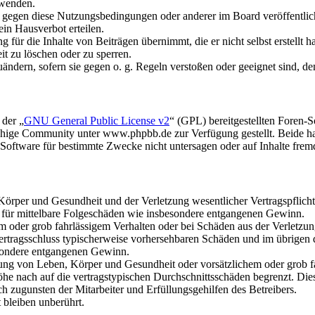
rwenden.
n gegen diese Nutzungsbedingungen oder anderer im Board veröffentli
in Hausverbot erteilen.
für die Inhalte von Beiträgen übernimmt, die er nicht selbst erstellt 
it zu löschen oder zu sperren.
uändern, sofern sie gegen o. g. Regeln verstoßen oder geeignet sind, 
 der „
GNU General Public License v2
“ (GPL) bereitgestellten Foren
hige Community unter www.phpbb.de zur Verfügung gestellt. Beide hab
oftware für bestimmte Zwecke nicht untersagen oder auf Inhalte frem
rper und Gesundheit und der Verletzung wesentlicher Vertragspflichten
ch für mittelbare Folgeschäden wie insbesondere entgangenen Gewinn.
em oder grob fahrlässigem Verhalten oder bei Schäden aus der Verletz
i Vertragsschluss typischerweise vorhersehbaren Schäden und im übrigen
besondere entgangenen Gewinn.
ng von Leben, Körper und Gesundheit oder vorsätzlichem oder grob fah
e nach auf die vertragstypischen Durchschnittsschäden begrenzt. Dies
h zugunsten der Mitarbeiter und Erfüllungsgehilfen des Betreibers.
bleiben unberührt.