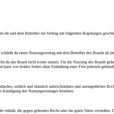
en dir und dem Betreiber ein Vertrag mit folgenden Regelungen geschl
hließt du einen Nutzungsvertrag mit dem Betreiber des Boards ab (im
fst du das Board nicht weiter nutzen. Für die Nutzung des Boards gelten
 kann von beiden Seiten ohne Einhaltung einer Frist jederzeit gekünd
 einfaches, zeitlich und räumlich unbeschränktes und unentgeltliches R
ch Kündigung des Nutzungsvertrages bestehen.
alte enthält, die gegen geltendes Recht oder die guten Sitten verstoßen. 