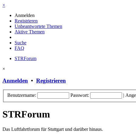
×
Anmelden
Registrieren
Unbeantwortete Themen
Aktive Themen
Suche
FAQ
STRForum
×
Anmelden
•
Registrieren
Benutzername:
Passwort:
|
Ange
STRForum
Das Luftfahrtforum für Stuttgart und darüber hinaus.