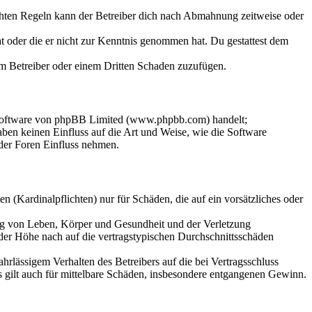
chten Regeln kann der Betreiber dich nach Abmahnung zeitweise oder
hat oder die er nicht zur Kenntnis genommen hat. Du gestattest dem
dem Betreiber oder einem Dritten Schaden zuzufügen.
-Software von phpBB Limited (www.phpbb.com) handelt;
en keinen Einfluss auf die Art und Weise, wie die Software
der Foren Einfluss nehmen.
 (Kardinalpflichten) nur für Schäden, die auf ein vorsätzliches oder
ung von Leben, Körper und Gesundheit und der Verletzung
 der Höhe nach auf die vertragstypischen Durchschnittsschäden
rlässigem Verhalten des Betreibers auf die bei Vertragsschluss
 gilt auch für mittelbare Schäden, insbesondere entgangenen Gewinn.