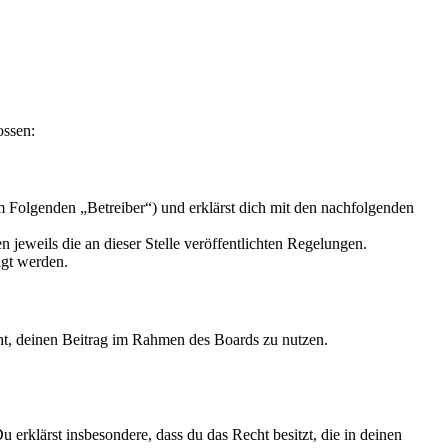
ossen:
 Folgenden „Betreiber“) und erklärst dich mit den nachfolgenden
 jeweils die an dieser Stelle veröffentlichten Regelungen.
igt werden.
echt, deinen Beitrag im Rahmen des Boards zu nutzen.
Du erklärst insbesondere, dass du das Recht besitzt, die in deinen