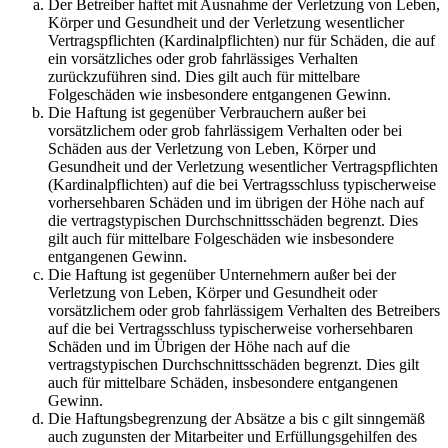
Der Betreiber haftet mit Ausnahme der Verletzung von Leben,
Körper und Gesundheit und der Verletzung wesentlicher
Vertragspflichten (Kardinalpflichten) nur für Schäden, die auf
ein vorsätzliches oder grob fahrlässiges Verhalten
zurückzuführen sind. Dies gilt auch für mittelbare
Folgeschäden wie insbesondere entgangenen Gewinn.
Die Haftung ist gegenüber Verbrauchern außer bei
vorsätzlichem oder grob fahrlässigem Verhalten oder bei
Schäden aus der Verletzung von Leben, Körper und
Gesundheit und der Verletzung wesentlicher Vertragspflichten
(Kardinalpflichten) auf die bei Vertragsschluss typischerweise
vorhersehbaren Schäden und im übrigen der Höhe nach auf
die vertragstypischen Durchschnittsschäden begrenzt. Dies
gilt auch für mittelbare Folgeschäden wie insbesondere
entgangenen Gewinn.
Die Haftung ist gegenüber Unternehmern außer bei der
Verletzung von Leben, Körper und Gesundheit oder
vorsätzlichem oder grob fahrlässigem Verhalten des Betreibers
auf die bei Vertragsschluss typischerweise vorhersehbaren
Schäden und im Übrigen der Höhe nach auf die
vertragstypischen Durchschnittsschäden begrenzt. Dies gilt
auch für mittelbare Schäden, insbesondere entgangenen
Gewinn.
Die Haftungsbegrenzung der Absätze a bis c gilt sinngemäß
auch zugunsten der Mitarbeiter und Erfüllungsgehilfen des