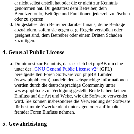
er nicht selbst erstellt hat oder die er nicht zur Kenntnis
genommen hat. Du gestattest dem Betreiber, dein
Benutzerkonto, Beiträge und Funktionen jederzeit zu löschen
oder zu sperren.
Du gestattest dem Betreiber darüber hinaus, deine Beiträge
abzuändern, sofern sie gegen o. g. Regeln verstoßen oder
geeignet sind, dem Betreiber oder einem Dritten Schaden
zuzufügen.
4. General Public License
Du nimmst zur Kenntnis, dass es sich bei phpBB um eine
unter der „
GNU General Public License v2
“ (GPL)
bereitgestellten Foren-Software von phpBB Limited
(www.phpbb.com) handelt; deutschsprachige Informationen
werden durch die deutschsprachige Community unter
www.phpbb.de zur Verfügung gestellt. Beide haben keinen
Einfluss auf die Art und Weise, wie die Software verwendet
wird. Sie können insbesondere die Verwendung der Software
für bestimmte Zwecke nicht untersagen oder auf Inhalte
fremder Foren Einfluss nehmen.
5. Gewährleistung