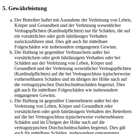
5. Gewährleistung
Der Betreiber haftet mit Ausnahme der Verletzung von Leben,
Körper und Gesundheit und der Verletzung wesentlicher
Vertragspflichten (Kardinalpflichten) nur für Schäden, die auf
ein vorsätzliches oder grob fahrlässiges Verhalten
zurückzuführen sind. Dies gilt auch für mittelbare
Folgeschäden wie insbesondere entgangenen Gewinn.
Die Haftung ist gegenüber Verbrauchern außer bei
vorsätzlichem oder grob fahrlässigem Verhalten oder bei
Schäden aus der Verletzung von Leben, Körper und
Gesundheit und der Verletzung wesentlicher Vertragspflichten
(Kardinalpflichten) auf die bei Vertragsschluss typischerweise
vorhersehbaren Schäden und im übrigen der Höhe nach auf
die vertragstypischen Durchschnittsschäden begrenzt. Dies
gilt auch für mittelbare Folgeschäden wie insbesondere
entgangenen Gewinn.
Die Haftung ist gegenüber Unternehmern außer bei der
Verletzung von Leben, Körper und Gesundheit oder
vorsätzlichem oder grob fahrlässigem Verhalten des Betreibers
auf die bei Vertragsschluss typischerweise vorhersehbaren
Schäden und im Übrigen der Höhe nach auf die
vertragstypischen Durchschnittsschäden begrenzt. Dies gilt
auch für mittelbare Schäden, insbesondere entgangenen