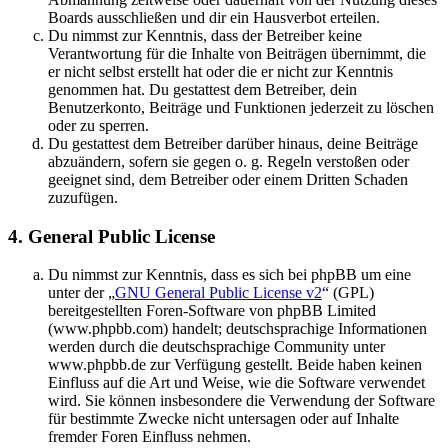
Boards ausschließen und dir ein Hausverbot erteilen.
Du nimmst zur Kenntnis, dass der Betreiber keine
Verantwortung für die Inhalte von Beiträgen übernimmt, die
er nicht selbst erstellt hat oder die er nicht zur Kenntnis
genommen hat. Du gestattest dem Betreiber, dein
Benutzerkonto, Beiträge und Funktionen jederzeit zu löschen
oder zu sperren.
Du gestattest dem Betreiber darüber hinaus, deine Beiträge
abzuändern, sofern sie gegen o. g. Regeln verstoßen oder
geeignet sind, dem Betreiber oder einem Dritten Schaden
zuzufügen.
4. General Public License
Du nimmst zur Kenntnis, dass es sich bei phpBB um eine
unter der „
GNU General Public License v2
“ (GPL)
bereitgestellten Foren-Software von phpBB Limited
(www.phpbb.com) handelt; deutschsprachige Informationen
werden durch die deutschsprachige Community unter
www.phpbb.de zur Verfügung gestellt. Beide haben keinen
Einfluss auf die Art und Weise, wie die Software verwendet
wird. Sie können insbesondere die Verwendung der Software
für bestimmte Zwecke nicht untersagen oder auf Inhalte
fremder Foren Einfluss nehmen.