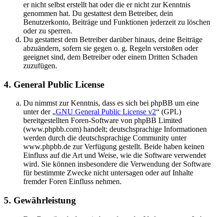
er nicht selbst erstellt hat oder die er nicht zur Kenntnis
genommen hat. Du gestattest dem Betreiber, dein
Benutzerkonto, Beiträge und Funktionen jederzeit zu löschen
oder zu sperren.
Du gestattest dem Betreiber darüber hinaus, deine Beiträge
abzuändern, sofern sie gegen o. g. Regeln verstoßen oder
geeignet sind, dem Betreiber oder einem Dritten Schaden
zuzufügen.
4. General Public License
Du nimmst zur Kenntnis, dass es sich bei phpBB um eine
unter der „
GNU General Public License v2
“ (GPL)
bereitgestellten Foren-Software von phpBB Limited
(www.phpbb.com) handelt; deutschsprachige Informationen
werden durch die deutschsprachige Community unter
www.phpbb.de zur Verfügung gestellt. Beide haben keinen
Einfluss auf die Art und Weise, wie die Software verwendet
wird. Sie können insbesondere die Verwendung der Software
für bestimmte Zwecke nicht untersagen oder auf Inhalte
fremder Foren Einfluss nehmen.
5. Gewährleistung