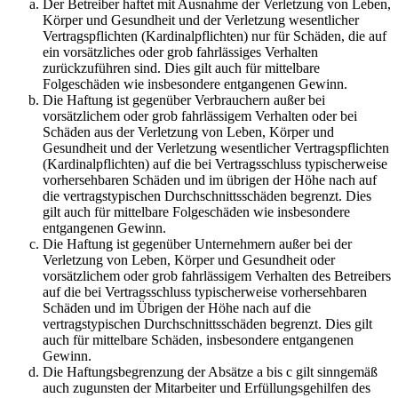
Der Betreiber haftet mit Ausnahme der Verletzung von Leben,
Körper und Gesundheit und der Verletzung wesentlicher
Vertragspflichten (Kardinalpflichten) nur für Schäden, die auf
ein vorsätzliches oder grob fahrlässiges Verhalten
zurückzuführen sind. Dies gilt auch für mittelbare
Folgeschäden wie insbesondere entgangenen Gewinn.
Die Haftung ist gegenüber Verbrauchern außer bei
vorsätzlichem oder grob fahrlässigem Verhalten oder bei
Schäden aus der Verletzung von Leben, Körper und
Gesundheit und der Verletzung wesentlicher Vertragspflichten
(Kardinalpflichten) auf die bei Vertragsschluss typischerweise
vorhersehbaren Schäden und im übrigen der Höhe nach auf
die vertragstypischen Durchschnittsschäden begrenzt. Dies
gilt auch für mittelbare Folgeschäden wie insbesondere
entgangenen Gewinn.
Die Haftung ist gegenüber Unternehmern außer bei der
Verletzung von Leben, Körper und Gesundheit oder
vorsätzlichem oder grob fahrlässigem Verhalten des Betreibers
auf die bei Vertragsschluss typischerweise vorhersehbaren
Schäden und im Übrigen der Höhe nach auf die
vertragstypischen Durchschnittsschäden begrenzt. Dies gilt
auch für mittelbare Schäden, insbesondere entgangenen
Gewinn.
Die Haftungsbegrenzung der Absätze a bis c gilt sinngemäß
auch zugunsten der Mitarbeiter und Erfüllungsgehilfen des