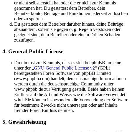
er nicht selbst erstellt hat oder die er nicht zur Kenntnis
genommen hat. Du gestattest dem Betreiber, dein
Benutzerkonto, Beiträge und Funktionen jederzeit zu löschen
oder zu sperren.
Du gestattest dem Betreiber darüber hinaus, deine Beiträge
abzuändern, sofern sie gegen o. g. Regeln verstoßen oder
geeignet sind, dem Betreiber oder einem Dritten Schaden
zuzufügen.
4. General Public License
Du nimmst zur Kenntnis, dass es sich bei phpBB um eine
unter der „
GNU General Public License v2
“ (GPL)
bereitgestellten Foren-Software von phpBB Limited
(www.phpbb.com) handelt; deutschsprachige Informationen
werden durch die deutschsprachige Community unter
www.phpbb.de zur Verfügung gestellt. Beide haben keinen
Einfluss auf die Art und Weise, wie die Software verwendet
wird. Sie können insbesondere die Verwendung der Software
für bestimmte Zwecke nicht untersagen oder auf Inhalte
fremder Foren Einfluss nehmen.
5. Gewährleistung