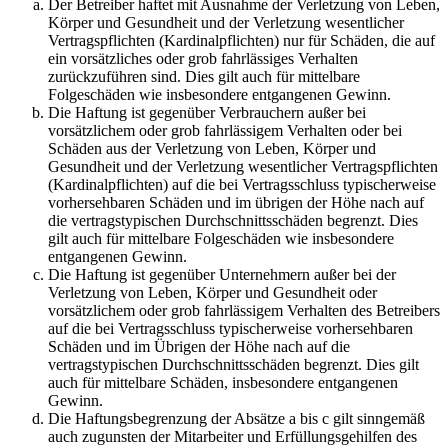
Der Betreiber haftet mit Ausnahme der Verletzung von Leben,
Körper und Gesundheit und der Verletzung wesentlicher
Vertragspflichten (Kardinalpflichten) nur für Schäden, die auf
ein vorsätzliches oder grob fahrlässiges Verhalten
zurückzuführen sind. Dies gilt auch für mittelbare
Folgeschäden wie insbesondere entgangenen Gewinn.
Die Haftung ist gegenüber Verbrauchern außer bei
vorsätzlichem oder grob fahrlässigem Verhalten oder bei
Schäden aus der Verletzung von Leben, Körper und
Gesundheit und der Verletzung wesentlicher Vertragspflichten
(Kardinalpflichten) auf die bei Vertragsschluss typischerweise
vorhersehbaren Schäden und im übrigen der Höhe nach auf
die vertragstypischen Durchschnittsschäden begrenzt. Dies
gilt auch für mittelbare Folgeschäden wie insbesondere
entgangenen Gewinn.
Die Haftung ist gegenüber Unternehmern außer bei der
Verletzung von Leben, Körper und Gesundheit oder
vorsätzlichem oder grob fahrlässigem Verhalten des Betreibers
auf die bei Vertragsschluss typischerweise vorhersehbaren
Schäden und im Übrigen der Höhe nach auf die
vertragstypischen Durchschnittsschäden begrenzt. Dies gilt
auch für mittelbare Schäden, insbesondere entgangenen
Gewinn.
Die Haftungsbegrenzung der Absätze a bis c gilt sinngemäß
auch zugunsten der Mitarbeiter und Erfüllungsgehilfen des