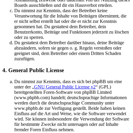
Boards ausschließen und dir ein Hausverbot erteilen.
Du nimmst zur Kenntnis, dass der Betreiber keine
Verantwortung für die Inhalte von Beiträgen übernimmt, die
er nicht selbst erstellt hat oder die er nicht zur Kenntnis
genommen hat. Du gestattest dem Betreiber, dein
Benutzerkonto, Beiträge und Funktionen jederzeit zu löschen
oder zu sperren.
Du gestattest dem Betreiber darüber hinaus, deine Beiträge
abzuändern, sofern sie gegen o. g. Regeln verstoßen oder
geeignet sind, dem Betreiber oder einem Dritten Schaden
zuzufügen.
4. General Public License
Du nimmst zur Kenntnis, dass es sich bei phpBB um eine
unter der „
GNU General Public License v2
“ (GPL)
bereitgestellten Foren-Software von phpBB Limited
(www.phpbb.com) handelt; deutschsprachige Informationen
werden durch die deutschsprachige Community unter
www.phpbb.de zur Verfügung gestellt. Beide haben keinen
Einfluss auf die Art und Weise, wie die Software verwendet
wird. Sie können insbesondere die Verwendung der Software
für bestimmte Zwecke nicht untersagen oder auf Inhalte
fremder Foren Einfluss nehmen.