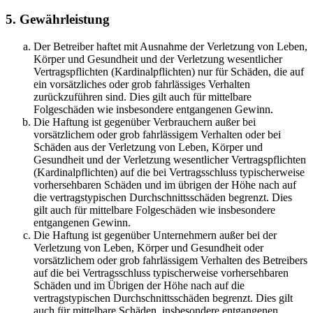
5. Gewährleistung
Der Betreiber haftet mit Ausnahme der Verletzung von Leben,
Körper und Gesundheit und der Verletzung wesentlicher
Vertragspflichten (Kardinalpflichten) nur für Schäden, die auf
ein vorsätzliches oder grob fahrlässiges Verhalten
zurückzuführen sind. Dies gilt auch für mittelbare
Folgeschäden wie insbesondere entgangenen Gewinn.
Die Haftung ist gegenüber Verbrauchern außer bei
vorsätzlichem oder grob fahrlässigem Verhalten oder bei
Schäden aus der Verletzung von Leben, Körper und
Gesundheit und der Verletzung wesentlicher Vertragspflichten
(Kardinalpflichten) auf die bei Vertragsschluss typischerweise
vorhersehbaren Schäden und im übrigen der Höhe nach auf
die vertragstypischen Durchschnittsschäden begrenzt. Dies
gilt auch für mittelbare Folgeschäden wie insbesondere
entgangenen Gewinn.
Die Haftung ist gegenüber Unternehmern außer bei der
Verletzung von Leben, Körper und Gesundheit oder
vorsätzlichem oder grob fahrlässigem Verhalten des Betreibers
auf die bei Vertragsschluss typischerweise vorhersehbaren
Schäden und im Übrigen der Höhe nach auf die
vertragstypischen Durchschnittsschäden begrenzt. Dies gilt
auch für mittelbare Schäden, insbesondere entgangenen