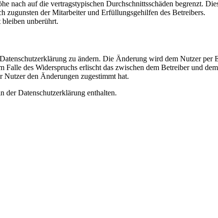
e nach auf die vertragstypischen Durchschnittsschäden begrenzt. Dies
h zugunsten der Mitarbeiter und Erfüllungsgehilfen des Betreibers.
bleiben unberührt.
e Datenschutzerklärung zu ändern. Die Änderung wird dem Nutzer per E-
m Falle des Widerspruchs erlischt das zwischen dem Betreiber und dem 
er Nutzer den Änderungen zugestimmt hat.
n der Datenschutzerklärung enthalten.