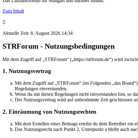
Das Luftfahrtforum für Stuttgart und darüber hinaus.
Zum Inhalt
Aktuelle Zeit: 6. August 2026 14:34
STRForum - Nutzungsbedingungen
Mit dem Zugriff auf „STRForum“ („https://strforum.de“) wird zwisch
1. Nutzungsvertrag
Mit dem Zugriff auf „STRForum“ (im Folgenden „das Board“) sc
Regelungen einverstanden.
Wenn du mit diesen Regelungen nicht einverstanden bist, so dar
Der Nutzungsvertrag wird auf unbestimmte Zeit geschlossen und
2. Einräumung von Nutzungsrechten
Mit dem Erstellen eines Beitrags erteilst du dem Betreiber ein
Das Nutzungsrecht nach Punkt 2, Unterpunkt a bleibt auch na