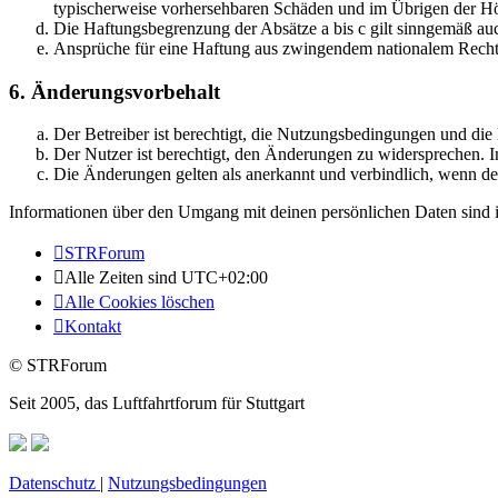
typischerweise vorhersehbaren Schäden und im Übrigen der Höh
Die Haftungsbegrenzung der Absätze a bis c gilt sinngemäß auc
Ansprüche für eine Haftung aus zwingendem nationalem Recht 
6. Änderungsvorbehalt
Der Betreiber ist berechtigt, die Nutzungsbedingungen und di
Der Nutzer ist berechtigt, den Änderungen zu widersprechen. I
Die Änderungen gelten als anerkannt und verbindlich, wenn d
Informationen über den Umgang mit deinen persönlichen Daten sind i
STRForum
Alle Zeiten sind
UTC+02:00
Alle Cookies löschen
Kontakt
© STRForum
Seit 2005, das Luftfahrtforum für Stuttgart
Datenschutz
|
Nutzungsbedingungen