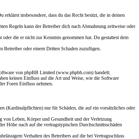
Du erklärst insbesondere, dass du das Recht besitzt, die in deinen
chten Regeln kann der Betreiber dich nach Abmahnung zeitweise oder
hat oder die er nicht zur Kenntnis genommen hat. Du gestattest dem
dem Betreiber oder einem Dritten Schaden zuzufügen.
-Software von phpBB Limited (www.phpbb.com) handelt;
en keinen Einfluss auf die Art und Weise, wie die Software
der Foren Einfluss nehmen.
 (Kardinalpflichten) nur für Schäden, die auf ein vorsätzliches oder
ung von Leben, Körper und Gesundheit und der Verletzung
 der Höhe nach auf die vertragstypischen Durchschnittsschäden
rlässigem Verhalten des Betreibers auf die bei Vertragsschluss