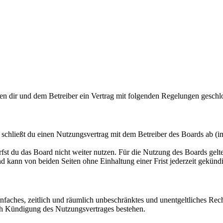
en dir und dem Betreiber ein Vertrag mit folgenden Regelungen geschl
hließt du einen Nutzungsvertrag mit dem Betreiber des Boards ab (im
fst du das Board nicht weiter nutzen. Für die Nutzung des Boards gelten
 kann von beiden Seiten ohne Einhaltung einer Frist jederzeit gekünd
 einfaches, zeitlich und räumlich unbeschränktes und unentgeltliches R
ch Kündigung des Nutzungsvertrages bestehen.