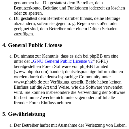
genommen hat. Du gestattest dem Betreiber, dein
Benutzerkonto, Beiträge und Funktionen jederzeit zu löschen
oder zu sperren.
Du gestattest dem Betreiber darüber hinaus, deine Beiträge
abzuändern, sofern sie gegen o. g. Regeln verstoßen oder
geeignet sind, dem Betreiber oder einem Dritten Schaden
zuzufügen.
4. General Public License
Du nimmst zur Kenntnis, dass es sich bei phpBB um eine
unter der „
GNU General Public License v2
“ (GPL)
bereitgestellten Foren-Software von phpBB Limited
(www.phpbb.com) handelt; deutschsprachige Informationen
werden durch die deutschsprachige Community unter
www.phpbb.de zur Verfügung gestellt. Beide haben keinen
Einfluss auf die Art und Weise, wie die Software verwendet
wird. Sie können insbesondere die Verwendung der Software
für bestimmte Zwecke nicht untersagen oder auf Inhalte
fremder Foren Einfluss nehmen.
5. Gewährleistung
Der Betreiber haftet mit Ausnahme der Verletzung von Leben,