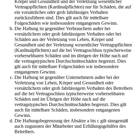
Körper und Gesundheit und der Verletzung wesentlicher
Vertragspflichten (Kardinalpflichten) nur für Schäden, die auf
ein vorsätzliches oder grob fahrlässiges Verhalten
zurückzuführen sind. Dies gilt auch für mittelbare
Folgeschäden wie insbesondere entgangenen Gewinn.
Die Haftung ist gegenüber Verbrauchern außer bei
vorsätzlichem oder grob fahrlässigem Verhalten oder bei
Schäden aus der Verletzung von Leben, Körper und
Gesundheit und der Verletzung wesentlicher Vertragspflichten
(Kardinalpflichten) auf die bei Vertragsschluss typischerweise
vorhersehbaren Schäden und im übrigen der Höhe nach auf
die vertragstypischen Durchschnittsschäden begrenzt. Dies
gilt auch für mittelbare Folgeschäden wie insbesondere
entgangenen Gewinn.
Die Haftung ist gegenüber Unternehmern außer bei der
Verletzung von Leben, Körper und Gesundheit oder
vorsätzlichem oder grob fahrlässigem Verhalten des Betreibers
auf die bei Vertragsschluss typischerweise vorhersehbaren
Schäden und im Übrigen der Höhe nach auf die
vertragstypischen Durchschnittsschäden begrenzt. Dies gilt
auch für mittelbare Schäden, insbesondere entgangenen
Gewinn.
Die Haftungsbegrenzung der Absätze a bis c gilt sinngemäß
auch zugunsten der Mitarbeiter und Erfüllungsgehilfen des
Betreibers.