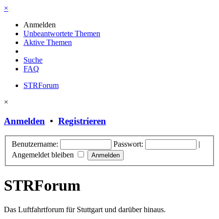
×
Anmelden
Unbeantwortete Themen
Aktive Themen
Suche
FAQ
STRForum
×
Anmelden
•
Registrieren
Benutzername:
Passwort:
|
Angemeldet bleiben
STRForum
Das Luftfahrtforum für Stuttgart und darüber hinaus.