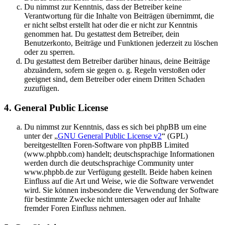
Du nimmst zur Kenntnis, dass der Betreiber keine
Verantwortung für die Inhalte von Beiträgen übernimmt, die
er nicht selbst erstellt hat oder die er nicht zur Kenntnis
genommen hat. Du gestattest dem Betreiber, dein
Benutzerkonto, Beiträge und Funktionen jederzeit zu löschen
oder zu sperren.
Du gestattest dem Betreiber darüber hinaus, deine Beiträge
abzuändern, sofern sie gegen o. g. Regeln verstoßen oder
geeignet sind, dem Betreiber oder einem Dritten Schaden
zuzufügen.
4. General Public License
Du nimmst zur Kenntnis, dass es sich bei phpBB um eine
unter der „
GNU General Public License v2
“ (GPL)
bereitgestellten Foren-Software von phpBB Limited
(www.phpbb.com) handelt; deutschsprachige Informationen
werden durch die deutschsprachige Community unter
www.phpbb.de zur Verfügung gestellt. Beide haben keinen
Einfluss auf die Art und Weise, wie die Software verwendet
wird. Sie können insbesondere die Verwendung der Software
für bestimmte Zwecke nicht untersagen oder auf Inhalte
fremder Foren Einfluss nehmen.