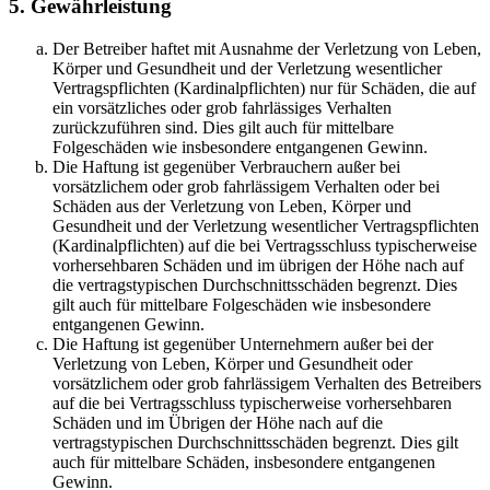
5. Gewährleistung
Der Betreiber haftet mit Ausnahme der Verletzung von Leben,
Körper und Gesundheit und der Verletzung wesentlicher
Vertragspflichten (Kardinalpflichten) nur für Schäden, die auf
ein vorsätzliches oder grob fahrlässiges Verhalten
zurückzuführen sind. Dies gilt auch für mittelbare
Folgeschäden wie insbesondere entgangenen Gewinn.
Die Haftung ist gegenüber Verbrauchern außer bei
vorsätzlichem oder grob fahrlässigem Verhalten oder bei
Schäden aus der Verletzung von Leben, Körper und
Gesundheit und der Verletzung wesentlicher Vertragspflichten
(Kardinalpflichten) auf die bei Vertragsschluss typischerweise
vorhersehbaren Schäden und im übrigen der Höhe nach auf
die vertragstypischen Durchschnittsschäden begrenzt. Dies
gilt auch für mittelbare Folgeschäden wie insbesondere
entgangenen Gewinn.
Die Haftung ist gegenüber Unternehmern außer bei der
Verletzung von Leben, Körper und Gesundheit oder
vorsätzlichem oder grob fahrlässigem Verhalten des Betreibers
auf die bei Vertragsschluss typischerweise vorhersehbaren
Schäden und im Übrigen der Höhe nach auf die
vertragstypischen Durchschnittsschäden begrenzt. Dies gilt
auch für mittelbare Schäden, insbesondere entgangenen
Gewinn.