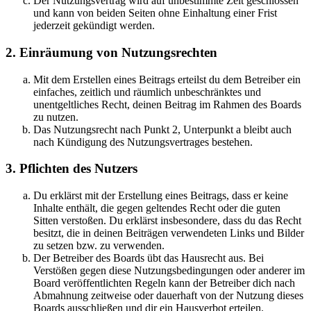
Der Nutzungsvertrag wird auf unbestimmte Zeit geschlossen
und kann von beiden Seiten ohne Einhaltung einer Frist
jederzeit gekündigt werden.
2. Einräumung von Nutzungsrechten
Mit dem Erstellen eines Beitrags erteilst du dem Betreiber ein
einfaches, zeitlich und räumlich unbeschränktes und
unentgeltliches Recht, deinen Beitrag im Rahmen des Boards
zu nutzen.
Das Nutzungsrecht nach Punkt 2, Unterpunkt a bleibt auch
nach Kündigung des Nutzungsvertrages bestehen.
3. Pflichten des Nutzers
Du erklärst mit der Erstellung eines Beitrags, dass er keine
Inhalte enthält, die gegen geltendes Recht oder die guten
Sitten verstoßen. Du erklärst insbesondere, dass du das Recht
besitzt, die in deinen Beiträgen verwendeten Links und Bilder
zu setzen bzw. zu verwenden.
Der Betreiber des Boards übt das Hausrecht aus. Bei
Verstößen gegen diese Nutzungsbedingungen oder anderer im
Board veröffentlichten Regeln kann der Betreiber dich nach
Abmahnung zeitweise oder dauerhaft von der Nutzung dieses
Boards ausschließen und dir ein Hausverbot erteilen.