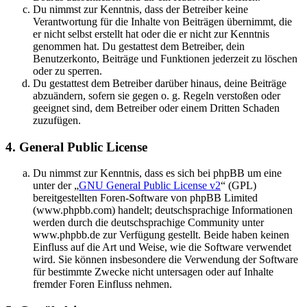
Du nimmst zur Kenntnis, dass der Betreiber keine
Verantwortung für die Inhalte von Beiträgen übernimmt, die
er nicht selbst erstellt hat oder die er nicht zur Kenntnis
genommen hat. Du gestattest dem Betreiber, dein
Benutzerkonto, Beiträge und Funktionen jederzeit zu löschen
oder zu sperren.
Du gestattest dem Betreiber darüber hinaus, deine Beiträge
abzuändern, sofern sie gegen o. g. Regeln verstoßen oder
geeignet sind, dem Betreiber oder einem Dritten Schaden
zuzufügen.
4. General Public License
Du nimmst zur Kenntnis, dass es sich bei phpBB um eine
unter der „
GNU General Public License v2
“ (GPL)
bereitgestellten Foren-Software von phpBB Limited
(www.phpbb.com) handelt; deutschsprachige Informationen
werden durch die deutschsprachige Community unter
www.phpbb.de zur Verfügung gestellt. Beide haben keinen
Einfluss auf die Art und Weise, wie die Software verwendet
wird. Sie können insbesondere die Verwendung der Software
für bestimmte Zwecke nicht untersagen oder auf Inhalte
fremder Foren Einfluss nehmen.