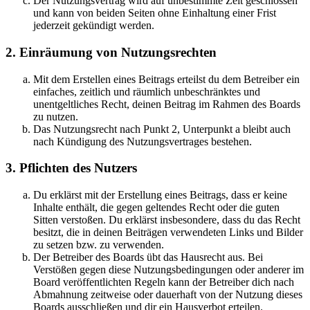
Der Nutzungsvertrag wird auf unbestimmte Zeit geschlossen
und kann von beiden Seiten ohne Einhaltung einer Frist
jederzeit gekündigt werden.
2. Einräumung von Nutzungsrechten
Mit dem Erstellen eines Beitrags erteilst du dem Betreiber ein
einfaches, zeitlich und räumlich unbeschränktes und
unentgeltliches Recht, deinen Beitrag im Rahmen des Boards
zu nutzen.
Das Nutzungsrecht nach Punkt 2, Unterpunkt a bleibt auch
nach Kündigung des Nutzungsvertrages bestehen.
3. Pflichten des Nutzers
Du erklärst mit der Erstellung eines Beitrags, dass er keine
Inhalte enthält, die gegen geltendes Recht oder die guten
Sitten verstoßen. Du erklärst insbesondere, dass du das Recht
besitzt, die in deinen Beiträgen verwendeten Links und Bilder
zu setzen bzw. zu verwenden.
Der Betreiber des Boards übt das Hausrecht aus. Bei
Verstößen gegen diese Nutzungsbedingungen oder anderer im
Board veröffentlichten Regeln kann der Betreiber dich nach
Abmahnung zeitweise oder dauerhaft von der Nutzung dieses
Boards ausschließen und dir ein Hausverbot erteilen.