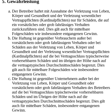
5. Gewährleistung
Der Betreiber haftet mit Ausnahme der Verletzung von Leben,
Körper und Gesundheit und der Verletzung wesentlicher
Vertragspflichten (Kardinalpflichten) nur für Schäden, die auf
ein vorsätzliches oder grob fahrlässiges Verhalten
zurückzuführen sind. Dies gilt auch für mittelbare
Folgeschäden wie insbesondere entgangenen Gewinn.
Die Haftung ist gegenüber Verbrauchern außer bei
vorsätzlichem oder grob fahrlässigem Verhalten oder bei
Schäden aus der Verletzung von Leben, Körper und
Gesundheit und der Verletzung wesentlicher Vertragspflichten
(Kardinalpflichten) auf die bei Vertragsschluss typischerweise
vorhersehbaren Schäden und im übrigen der Höhe nach auf
die vertragstypischen Durchschnittsschäden begrenzt. Dies
gilt auch für mittelbare Folgeschäden wie insbesondere
entgangenen Gewinn.
Die Haftung ist gegenüber Unternehmern außer bei der
Verletzung von Leben, Körper und Gesundheit oder
vorsätzlichem oder grob fahrlässigem Verhalten des Betreibers
auf die bei Vertragsschluss typischerweise vorhersehbaren
Schäden und im Übrigen der Höhe nach auf die
vertragstypischen Durchschnittsschäden begrenzt. Dies gilt
auch für mittelbare Schäden, insbesondere entgangenen
Gewinn.