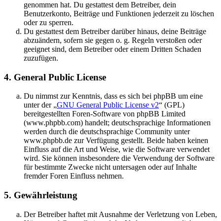
genommen hat. Du gestattest dem Betreiber, dein
Benutzerkonto, Beiträge und Funktionen jederzeit zu löschen
oder zu sperren.
Du gestattest dem Betreiber darüber hinaus, deine Beiträge
abzuändern, sofern sie gegen o. g. Regeln verstoßen oder
geeignet sind, dem Betreiber oder einem Dritten Schaden
zuzufügen.
4. General Public License
Du nimmst zur Kenntnis, dass es sich bei phpBB um eine
unter der „
GNU General Public License v2
“ (GPL)
bereitgestellten Foren-Software von phpBB Limited
(www.phpbb.com) handelt; deutschsprachige Informationen
werden durch die deutschsprachige Community unter
www.phpbb.de zur Verfügung gestellt. Beide haben keinen
Einfluss auf die Art und Weise, wie die Software verwendet
wird. Sie können insbesondere die Verwendung der Software
für bestimmte Zwecke nicht untersagen oder auf Inhalte
fremder Foren Einfluss nehmen.
5. Gewährleistung
Der Betreiber haftet mit Ausnahme der Verletzung von Leben,