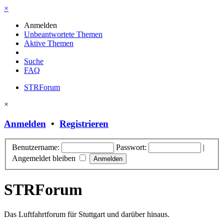
×
Anmelden
Unbeantwortete Themen
Aktive Themen
Suche
FAQ
STRForum
×
Anmelden
•
Registrieren
Benutzername:
Passwort:
|
Angemeldet bleiben
STRForum
Das Luftfahrtforum für Stuttgart und darüber hinaus.