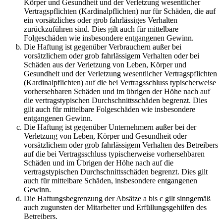
Körper und Gesundheit und der Verletzung wesentlicher
Vertragspflichten (Kardinalpflichten) nur für Schäden, die auf
ein vorsätzliches oder grob fahrlässiges Verhalten
zurückzuführen sind. Dies gilt auch für mittelbare
Folgeschäden wie insbesondere entgangenen Gewinn.
Die Haftung ist gegenüber Verbrauchern außer bei
vorsätzlichem oder grob fahrlässigem Verhalten oder bei
Schäden aus der Verletzung von Leben, Körper und
Gesundheit und der Verletzung wesentlicher Vertragspflichten
(Kardinalpflichten) auf die bei Vertragsschluss typischerweise
vorhersehbaren Schäden und im übrigen der Höhe nach auf
die vertragstypischen Durchschnittsschäden begrenzt. Dies
gilt auch für mittelbare Folgeschäden wie insbesondere
entgangenen Gewinn.
Die Haftung ist gegenüber Unternehmern außer bei der
Verletzung von Leben, Körper und Gesundheit oder
vorsätzlichem oder grob fahrlässigem Verhalten des Betreibers
auf die bei Vertragsschluss typischerweise vorhersehbaren
Schäden und im Übrigen der Höhe nach auf die
vertragstypischen Durchschnittsschäden begrenzt. Dies gilt
auch für mittelbare Schäden, insbesondere entgangenen
Gewinn.
Die Haftungsbegrenzung der Absätze a bis c gilt sinngemäß
auch zugunsten der Mitarbeiter und Erfüllungsgehilfen des
Betreibers.