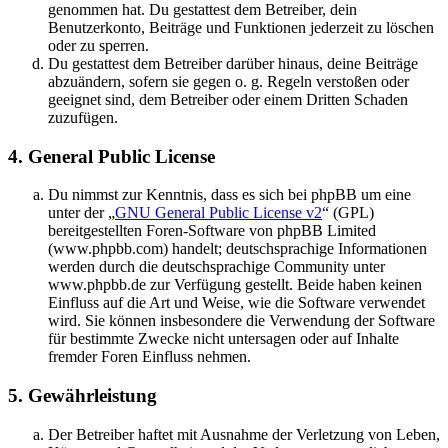
genommen hat. Du gestattest dem Betreiber, dein
Benutzerkonto, Beiträge und Funktionen jederzeit zu löschen
oder zu sperren.
Du gestattest dem Betreiber darüber hinaus, deine Beiträge
abzuändern, sofern sie gegen o. g. Regeln verstoßen oder
geeignet sind, dem Betreiber oder einem Dritten Schaden
zuzufügen.
4. General Public License
Du nimmst zur Kenntnis, dass es sich bei phpBB um eine
unter der „
GNU General Public License v2
“ (GPL)
bereitgestellten Foren-Software von phpBB Limited
(www.phpbb.com) handelt; deutschsprachige Informationen
werden durch die deutschsprachige Community unter
www.phpbb.de zur Verfügung gestellt. Beide haben keinen
Einfluss auf die Art und Weise, wie die Software verwendet
wird. Sie können insbesondere die Verwendung der Software
für bestimmte Zwecke nicht untersagen oder auf Inhalte
fremder Foren Einfluss nehmen.
5. Gewährleistung
Der Betreiber haftet mit Ausnahme der Verletzung von Leben,