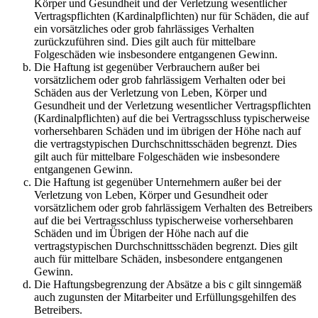
Körper und Gesundheit und der Verletzung wesentlicher
Vertragspflichten (Kardinalpflichten) nur für Schäden, die auf
ein vorsätzliches oder grob fahrlässiges Verhalten
zurückzuführen sind. Dies gilt auch für mittelbare
Folgeschäden wie insbesondere entgangenen Gewinn.
Die Haftung ist gegenüber Verbrauchern außer bei
vorsätzlichem oder grob fahrlässigem Verhalten oder bei
Schäden aus der Verletzung von Leben, Körper und
Gesundheit und der Verletzung wesentlicher Vertragspflichten
(Kardinalpflichten) auf die bei Vertragsschluss typischerweise
vorhersehbaren Schäden und im übrigen der Höhe nach auf
die vertragstypischen Durchschnittsschäden begrenzt. Dies
gilt auch für mittelbare Folgeschäden wie insbesondere
entgangenen Gewinn.
Die Haftung ist gegenüber Unternehmern außer bei der
Verletzung von Leben, Körper und Gesundheit oder
vorsätzlichem oder grob fahrlässigem Verhalten des Betreibers
auf die bei Vertragsschluss typischerweise vorhersehbaren
Schäden und im Übrigen der Höhe nach auf die
vertragstypischen Durchschnittsschäden begrenzt. Dies gilt
auch für mittelbare Schäden, insbesondere entgangenen
Gewinn.
Die Haftungsbegrenzung der Absätze a bis c gilt sinngemäß
auch zugunsten der Mitarbeiter und Erfüllungsgehilfen des
Betreibers.