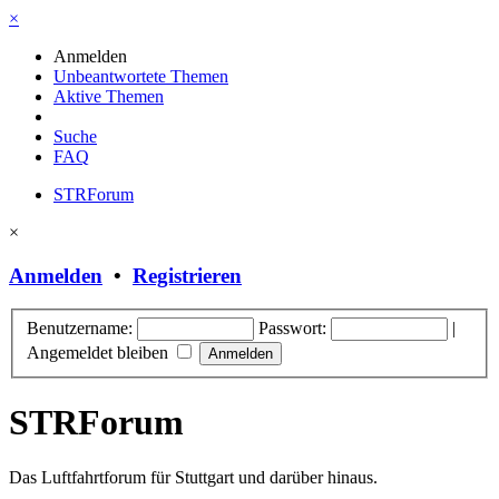
×
Anmelden
Unbeantwortete Themen
Aktive Themen
Suche
FAQ
STRForum
×
Anmelden
•
Registrieren
Benutzername:
Passwort:
|
Angemeldet bleiben
STRForum
Das Luftfahrtforum für Stuttgart und darüber hinaus.