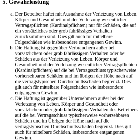
5. Gewährleistung
Der Betreiber haftet mit Ausnahme der Verletzung von Leben,
Körper und Gesundheit und der Verletzung wesentlicher
Vertragspflichten (Kardinalpflichten) nur für Schäden, die auf
ein vorsätzliches oder grob fahrlässiges Verhalten
zurückzuführen sind. Dies gilt auch für mittelbare
Folgeschäden wie insbesondere entgangenen Gewinn.
Die Haftung ist gegenüber Verbrauchern außer bei
vorsätzlichem oder grob fahrlässigem Verhalten oder bei
Schäden aus der Verletzung von Leben, Körper und
Gesundheit und der Verletzung wesentlicher Vertragspflichten
(Kardinalpflichten) auf die bei Vertragsschluss typischerweise
vorhersehbaren Schäden und im übrigen der Höhe nach auf
die vertragstypischen Durchschnittsschäden begrenzt. Dies
gilt auch für mittelbare Folgeschäden wie insbesondere
entgangenen Gewinn.
Die Haftung ist gegenüber Unternehmern außer bei der
Verletzung von Leben, Körper und Gesundheit oder
vorsätzlichem oder grob fahrlässigem Verhalten des Betreibers
auf die bei Vertragsschluss typischerweise vorhersehbaren
Schäden und im Übrigen der Höhe nach auf die
vertragstypischen Durchschnittsschäden begrenzt. Dies gilt
auch für mittelbare Schäden, insbesondere entgangenen
Gewinn.