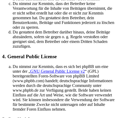
Du nimmst zur Kenntnis, dass der Betreiber keine
Verantwortung für die Inhalte von Beiträgen übernimmt, die
er nicht selbst erstellt hat oder die er nicht zur Kenntnis
genommen hat. Du gestattest dem Betreiber, dein
Benutzerkonto, Beiträge und Funktionen jederzeit zu löschen
oder zu sperren.
Du gestattest dem Betreiber darüber hinaus, deine Beiträge
abzuändern, sofern sie gegen o. g. Regeln verstoßen oder
geeignet sind, dem Betreiber oder einem Dritten Schaden
zuzufügen.
4. General Public License
Du nimmst zur Kenntnis, dass es sich bei phpBB um eine
unter der „
GNU General Public License v2
“ (GPL)
bereitgestellten Foren-Software von phpBB Limited
(www.phpbb.com) handelt; deutschsprachige Informationen
werden durch die deutschsprachige Community unter
www.phpbb.de zur Verfügung gestellt. Beide haben keinen
Einfluss auf die Art und Weise, wie die Software verwendet
wird. Sie können insbesondere die Verwendung der Software
für bestimmte Zwecke nicht untersagen oder auf Inhalte
fremder Foren Einfluss nehmen.