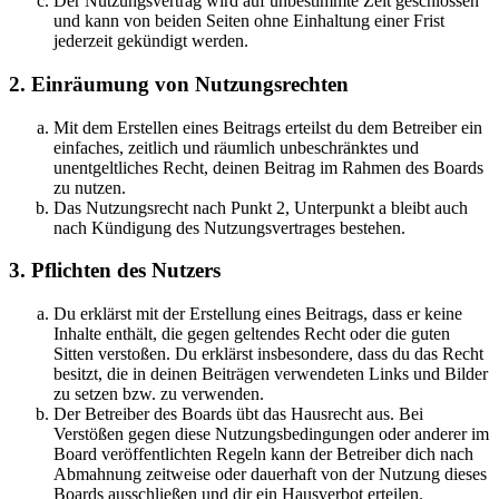
Der Nutzungsvertrag wird auf unbestimmte Zeit geschlossen
und kann von beiden Seiten ohne Einhaltung einer Frist
jederzeit gekündigt werden.
2. Einräumung von Nutzungsrechten
Mit dem Erstellen eines Beitrags erteilst du dem Betreiber ein
einfaches, zeitlich und räumlich unbeschränktes und
unentgeltliches Recht, deinen Beitrag im Rahmen des Boards
zu nutzen.
Das Nutzungsrecht nach Punkt 2, Unterpunkt a bleibt auch
nach Kündigung des Nutzungsvertrages bestehen.
3. Pflichten des Nutzers
Du erklärst mit der Erstellung eines Beitrags, dass er keine
Inhalte enthält, die gegen geltendes Recht oder die guten
Sitten verstoßen. Du erklärst insbesondere, dass du das Recht
besitzt, die in deinen Beiträgen verwendeten Links und Bilder
zu setzen bzw. zu verwenden.
Der Betreiber des Boards übt das Hausrecht aus. Bei
Verstößen gegen diese Nutzungsbedingungen oder anderer im
Board veröffentlichten Regeln kann der Betreiber dich nach
Abmahnung zeitweise oder dauerhaft von der Nutzung dieses
Boards ausschließen und dir ein Hausverbot erteilen.