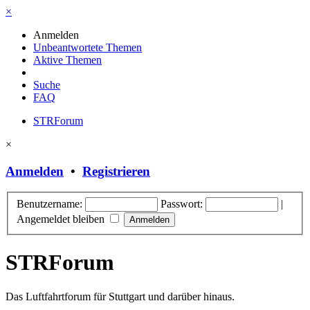
×
Anmelden
Unbeantwortete Themen
Aktive Themen
Suche
FAQ
STRForum
×
Anmelden
•
Registrieren
Benutzername:
Passwort:
|
Angemeldet bleiben
STRForum
Das Luftfahrtforum für Stuttgart und darüber hinaus.