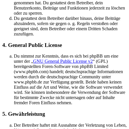
genommen hat. Du gestattest dem Betreiber, dein
Benutzerkonto, Beiträge und Funktionen jederzeit zu löschen
oder zu sperren.
Du gestattest dem Betreiber darüber hinaus, deine Beiträge
abzuändern, sofern sie gegen o. g. Regeln verstoßen oder
geeignet sind, dem Betreiber oder einem Dritten Schaden
zuzufügen.
4. General Public License
Du nimmst zur Kenntnis, dass es sich bei phpBB um eine
unter der „
GNU General Public License v2
“ (GPL)
bereitgestellten Foren-Software von phpBB Limited
(www.phpbb.com) handelt; deutschsprachige Informationen
werden durch die deutschsprachige Community unter
www.phpbb.de zur Verfügung gestellt. Beide haben keinen
Einfluss auf die Art und Weise, wie die Software verwendet
wird. Sie können insbesondere die Verwendung der Software
für bestimmte Zwecke nicht untersagen oder auf Inhalte
fremder Foren Einfluss nehmen.
5. Gewährleistung
Der Betreiber haftet mit Ausnahme der Verletzung von Leben,