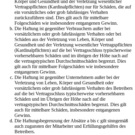
Körper und Gesundheit und der Verletzung wesentlicher
Vertragspflichten (Kardinalpflichten) nur für Schäden, die auf
ein vorsätzliches oder grob fahrlässiges Verhalten
zurückzuführen sind. Dies gilt auch für mittelbare
Folgeschäden wie insbesondere entgangenen Gewinn.
Die Haftung ist gegenüber Verbrauchern außer bei
vorsätzlichem oder grob fahrlässigem Verhalten oder bei
Schäden aus der Verletzung von Leben, Körper und
Gesundheit und der Verletzung wesentlicher Vertragspflichten
(Kardinalpflichten) auf die bei Vertragsschluss typischerweise
vorhersehbaren Schäden und im übrigen der Höhe nach auf
die vertragstypischen Durchschnittsschäden begrenzt. Dies
gilt auch für mittelbare Folgeschäden wie insbesondere
entgangenen Gewinn.
Die Haftung ist gegenüber Unternehmern außer bei der
Verletzung von Leben, Körper und Gesundheit oder
vorsätzlichem oder grob fahrlässigem Verhalten des Betreibers
auf die bei Vertragsschluss typischerweise vorhersehbaren
Schäden und im Übrigen der Höhe nach auf die
vertragstypischen Durchschnittsschäden begrenzt. Dies gilt
auch für mittelbare Schäden, insbesondere entgangenen
Gewinn.
Die Haftungsbegrenzung der Absätze a bis c gilt sinngemäß
auch zugunsten der Mitarbeiter und Erfüllungsgehilfen des
Betreibers.