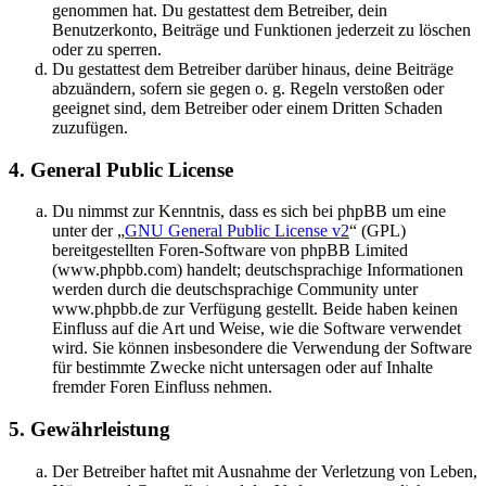
genommen hat. Du gestattest dem Betreiber, dein
Benutzerkonto, Beiträge und Funktionen jederzeit zu löschen
oder zu sperren.
Du gestattest dem Betreiber darüber hinaus, deine Beiträge
abzuändern, sofern sie gegen o. g. Regeln verstoßen oder
geeignet sind, dem Betreiber oder einem Dritten Schaden
zuzufügen.
4. General Public License
Du nimmst zur Kenntnis, dass es sich bei phpBB um eine
unter der „
GNU General Public License v2
“ (GPL)
bereitgestellten Foren-Software von phpBB Limited
(www.phpbb.com) handelt; deutschsprachige Informationen
werden durch die deutschsprachige Community unter
www.phpbb.de zur Verfügung gestellt. Beide haben keinen
Einfluss auf die Art und Weise, wie die Software verwendet
wird. Sie können insbesondere die Verwendung der Software
für bestimmte Zwecke nicht untersagen oder auf Inhalte
fremder Foren Einfluss nehmen.
5. Gewährleistung
Der Betreiber haftet mit Ausnahme der Verletzung von Leben,