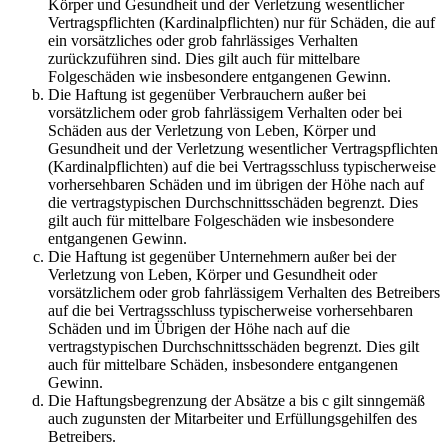
Körper und Gesundheit und der Verletzung wesentlicher
Vertragspflichten (Kardinalpflichten) nur für Schäden, die auf
ein vorsätzliches oder grob fahrlässiges Verhalten
zurückzuführen sind. Dies gilt auch für mittelbare
Folgeschäden wie insbesondere entgangenen Gewinn.
Die Haftung ist gegenüber Verbrauchern außer bei
vorsätzlichem oder grob fahrlässigem Verhalten oder bei
Schäden aus der Verletzung von Leben, Körper und
Gesundheit und der Verletzung wesentlicher Vertragspflichten
(Kardinalpflichten) auf die bei Vertragsschluss typischerweise
vorhersehbaren Schäden und im übrigen der Höhe nach auf
die vertragstypischen Durchschnittsschäden begrenzt. Dies
gilt auch für mittelbare Folgeschäden wie insbesondere
entgangenen Gewinn.
Die Haftung ist gegenüber Unternehmern außer bei der
Verletzung von Leben, Körper und Gesundheit oder
vorsätzlichem oder grob fahrlässigem Verhalten des Betreibers
auf die bei Vertragsschluss typischerweise vorhersehbaren
Schäden und im Übrigen der Höhe nach auf die
vertragstypischen Durchschnittsschäden begrenzt. Dies gilt
auch für mittelbare Schäden, insbesondere entgangenen
Gewinn.
Die Haftungsbegrenzung der Absätze a bis c gilt sinngemäß
auch zugunsten der Mitarbeiter und Erfüllungsgehilfen des
Betreibers.