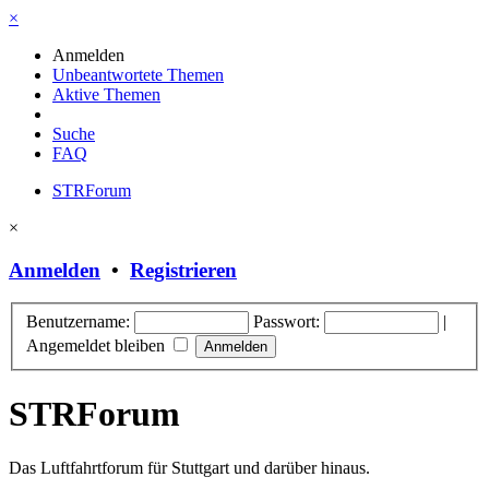
×
Anmelden
Unbeantwortete Themen
Aktive Themen
Suche
FAQ
STRForum
×
Anmelden
•
Registrieren
Benutzername:
Passwort:
|
Angemeldet bleiben
STRForum
Das Luftfahrtforum für Stuttgart und darüber hinaus.