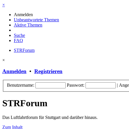
×
Anmelden
Unbeantwortete Themen
Aktive Themen
Suche
FAQ
STRForum
×
Anmelden
•
Registrieren
Benutzername:
Passwort:
|
Ange
STRForum
Das Luftfahrtforum für Stuttgart und darüber hinaus.
Zum Inhalt