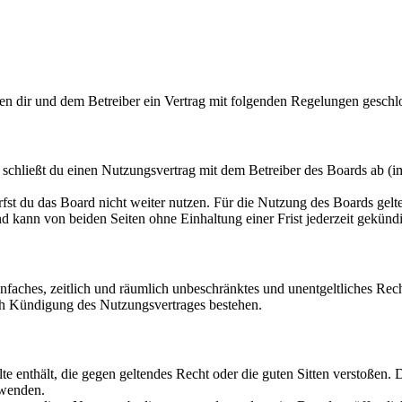
en dir und dem Betreiber ein Vertrag mit folgenden Regelungen geschl
hließt du einen Nutzungsvertrag mit dem Betreiber des Boards ab (im
fst du das Board nicht weiter nutzen. Für die Nutzung des Boards gelten
 kann von beiden Seiten ohne Einhaltung einer Frist jederzeit gekünd
 einfaches, zeitlich und räumlich unbeschränktes und unentgeltliches R
ch Kündigung des Nutzungsvertrages bestehen.
alte enthält, die gegen geltendes Recht oder die guten Sitten verstoßen. 
rwenden.