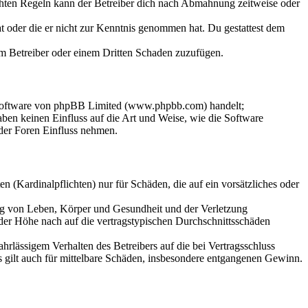
chten Regeln kann der Betreiber dich nach Abmahnung zeitweise oder
hat oder die er nicht zur Kenntnis genommen hat. Du gestattest dem
dem Betreiber oder einem Dritten Schaden zuzufügen.
-Software von phpBB Limited (www.phpbb.com) handelt;
en keinen Einfluss auf die Art und Weise, wie die Software
der Foren Einfluss nehmen.
 (Kardinalpflichten) nur für Schäden, die auf ein vorsätzliches oder
ung von Leben, Körper und Gesundheit und der Verletzung
 der Höhe nach auf die vertragstypischen Durchschnittsschäden
rlässigem Verhalten des Betreibers auf die bei Vertragsschluss
 gilt auch für mittelbare Schäden, insbesondere entgangenen Gewinn.