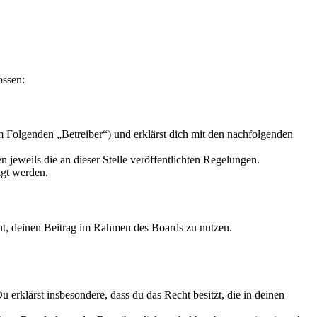
ossen:
 Folgenden „Betreiber“) und erklärst dich mit den nachfolgenden
 jeweils die an dieser Stelle veröffentlichten Regelungen.
igt werden.
echt, deinen Beitrag im Rahmen des Boards zu nutzen.
Du erklärst insbesondere, dass du das Recht besitzt, die in deinen