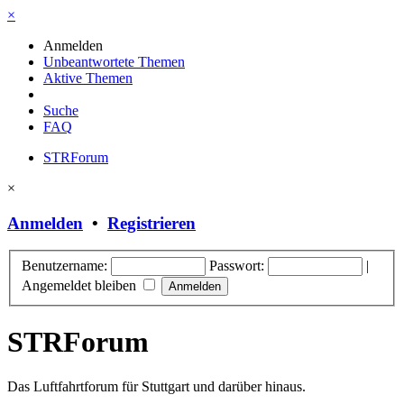
×
Anmelden
Unbeantwortete Themen
Aktive Themen
Suche
FAQ
STRForum
×
Anmelden
•
Registrieren
Benutzername:
Passwort:
|
Angemeldet bleiben
STRForum
Das Luftfahrtforum für Stuttgart und darüber hinaus.