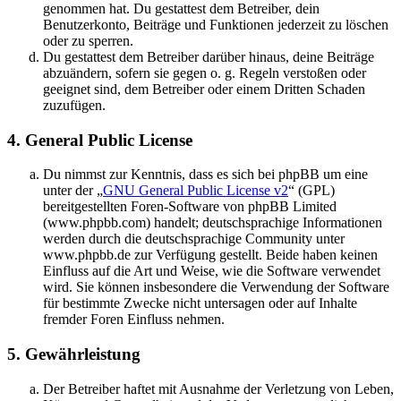
genommen hat. Du gestattest dem Betreiber, dein
Benutzerkonto, Beiträge und Funktionen jederzeit zu löschen
oder zu sperren.
Du gestattest dem Betreiber darüber hinaus, deine Beiträge
abzuändern, sofern sie gegen o. g. Regeln verstoßen oder
geeignet sind, dem Betreiber oder einem Dritten Schaden
zuzufügen.
4. General Public License
Du nimmst zur Kenntnis, dass es sich bei phpBB um eine
unter der „
GNU General Public License v2
“ (GPL)
bereitgestellten Foren-Software von phpBB Limited
(www.phpbb.com) handelt; deutschsprachige Informationen
werden durch die deutschsprachige Community unter
www.phpbb.de zur Verfügung gestellt. Beide haben keinen
Einfluss auf die Art und Weise, wie die Software verwendet
wird. Sie können insbesondere die Verwendung der Software
für bestimmte Zwecke nicht untersagen oder auf Inhalte
fremder Foren Einfluss nehmen.
5. Gewährleistung
Der Betreiber haftet mit Ausnahme der Verletzung von Leben,