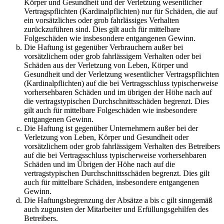
Körper und Gesundheit und der Verletzung wesentlicher
Vertragspflichten (Kardinalpflichten) nur für Schäden, die auf
ein vorsätzliches oder grob fahrlässiges Verhalten
zurückzuführen sind. Dies gilt auch für mittelbare
Folgeschäden wie insbesondere entgangenen Gewinn.
Die Haftung ist gegenüber Verbrauchern außer bei
vorsätzlichem oder grob fahrlässigem Verhalten oder bei
Schäden aus der Verletzung von Leben, Körper und
Gesundheit und der Verletzung wesentlicher Vertragspflichten
(Kardinalpflichten) auf die bei Vertragsschluss typischerweise
vorhersehbaren Schäden und im übrigen der Höhe nach auf
die vertragstypischen Durchschnittsschäden begrenzt. Dies
gilt auch für mittelbare Folgeschäden wie insbesondere
entgangenen Gewinn.
Die Haftung ist gegenüber Unternehmern außer bei der
Verletzung von Leben, Körper und Gesundheit oder
vorsätzlichem oder grob fahrlässigem Verhalten des Betreibers
auf die bei Vertragsschluss typischerweise vorhersehbaren
Schäden und im Übrigen der Höhe nach auf die
vertragstypischen Durchschnittsschäden begrenzt. Dies gilt
auch für mittelbare Schäden, insbesondere entgangenen
Gewinn.
Die Haftungsbegrenzung der Absätze a bis c gilt sinngemäß
auch zugunsten der Mitarbeiter und Erfüllungsgehilfen des
Betreibers.