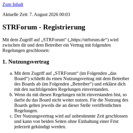
Zum Inhalt
Aktuelle Zeit: 7. August 2026 00:03
STRForum - Registrierung
Mit dem Zugriff auf „STRForum“ („https://strforum.de“) wird
zwischen dir und dem Betreiber ein Vertrag mit folgenden
Regelungen geschlossen:
1. Nutzungsvertrag
Mit dem Zugriff auf „STRForum“ (im Folgenden „das
Board“) schließt du einen Nutzungsvertrag mit dem Betreiber
des Boards ab (im Folgenden „Betreiber“) und erklärst dich
mit den nachfolgenden Regelungen einverstanden.
Wenn du mit diesen Regelungen nicht einverstanden bist, so
darfst du das Board nicht weiter nutzen. Für die Nutzung des
Boards gelten jeweils die an dieser Stelle veröffentlichten
Regelungen.
Der Nutzungsvertrag wird auf unbestimmte Zeit geschlossen
und kann von beiden Seiten ohne Einhaltung einer Frist
jederzeit gekündigt werden.