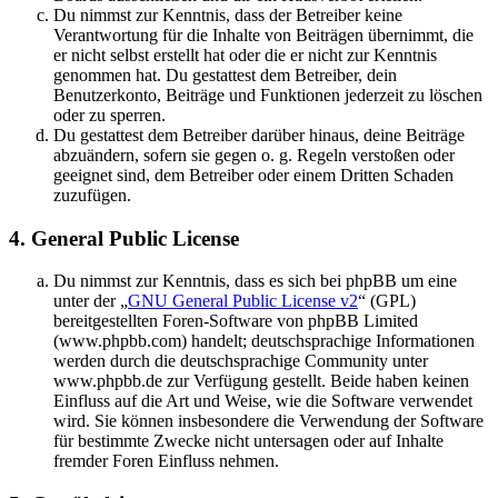
Du nimmst zur Kenntnis, dass der Betreiber keine
Verantwortung für die Inhalte von Beiträgen übernimmt, die
er nicht selbst erstellt hat oder die er nicht zur Kenntnis
genommen hat. Du gestattest dem Betreiber, dein
Benutzerkonto, Beiträge und Funktionen jederzeit zu löschen
oder zu sperren.
Du gestattest dem Betreiber darüber hinaus, deine Beiträge
abzuändern, sofern sie gegen o. g. Regeln verstoßen oder
geeignet sind, dem Betreiber oder einem Dritten Schaden
zuzufügen.
4. General Public License
Du nimmst zur Kenntnis, dass es sich bei phpBB um eine
unter der „
GNU General Public License v2
“ (GPL)
bereitgestellten Foren-Software von phpBB Limited
(www.phpbb.com) handelt; deutschsprachige Informationen
werden durch die deutschsprachige Community unter
www.phpbb.de zur Verfügung gestellt. Beide haben keinen
Einfluss auf die Art und Weise, wie die Software verwendet
wird. Sie können insbesondere die Verwendung der Software
für bestimmte Zwecke nicht untersagen oder auf Inhalte
fremder Foren Einfluss nehmen.