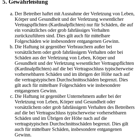
5. Gewährleistung
Der Betreiber haftet mit Ausnahme der Verletzung von Leben,
Körper und Gesundheit und der Verletzung wesentlicher
Vertragspflichten (Kardinalpflichten) nur für Schäden, die auf
ein vorsätzliches oder grob fahrlässiges Verhalten
zurückzuführen sind. Dies gilt auch für mittelbare
Folgeschäden wie insbesondere entgangenen Gewinn.
Die Haftung ist gegenüber Verbrauchern außer bei
vorsätzlichem oder grob fahrlässigem Verhalten oder bei
Schäden aus der Verletzung von Leben, Körper und
Gesundheit und der Verletzung wesentlicher Vertragspflichten
(Kardinalpflichten) auf die bei Vertragsschluss typischerweise
vorhersehbaren Schäden und im übrigen der Höhe nach auf
die vertragstypischen Durchschnittsschäden begrenzt. Dies
gilt auch für mittelbare Folgeschäden wie insbesondere
entgangenen Gewinn.
Die Haftung ist gegenüber Unternehmern außer bei der
Verletzung von Leben, Körper und Gesundheit oder
vorsätzlichem oder grob fahrlässigem Verhalten des Betreibers
auf die bei Vertragsschluss typischerweise vorhersehbaren
Schäden und im Übrigen der Höhe nach auf die
vertragstypischen Durchschnittsschäden begrenzt. Dies gilt
auch für mittelbare Schäden, insbesondere entgangenen
Gewinn.