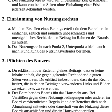
Der Nutzungsvertrag wird auf unbestimmte Zeit geschlossen
und kann von beiden Seiten ohne Einhaltung einer Frist
jederzeit gekündigt werden.
2. Einräumung von Nutzungsrechten
Mit dem Erstellen eines Beitrags erteilst du dem Betreiber ein
einfaches, zeitlich und räumlich unbeschränktes und
unentgeltliches Recht, deinen Beitrag im Rahmen des Boards
zu nutzen.
Das Nutzungsrecht nach Punkt 2, Unterpunkt a bleibt auch
nach Kündigung des Nutzungsvertrages bestehen.
3. Pflichten des Nutzers
Du erklärst mit der Erstellung eines Beitrags, dass er keine
Inhalte enthält, die gegen geltendes Recht oder die guten
Sitten verstoßen. Du erklärst insbesondere, dass du das Recht
besitzt, die in deinen Beiträgen verwendeten Links und Bilder
zu setzen bzw. zu verwenden.
Der Betreiber des Boards übt das Hausrecht aus. Bei
Verstößen gegen diese Nutzungsbedingungen oder anderer im
Board veröffentlichten Regeln kann der Betreiber dich nach
Abmahnung zeitweise oder dauerhaft von der Nutzung dieses
Boards ausschließen und dir ein Hausverbot erteilen.