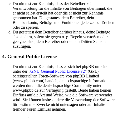
Du nimmst zur Kenntnis, dass der Betreiber keine
Verantwortung für die Inhalte von Beiträgen übernimmt, die
er nicht selbst erstellt hat oder die er nicht zur Kenntnis
genommen hat. Du gestattest dem Betreiber, dein
Benutzerkonto, Beiträge und Funktionen jederzeit zu löschen
oder zu sperren.
Du gestattest dem Betreiber darüber hinaus, deine Beiträge
abzuändern, sofern sie gegen o. g. Regeln verstoßen oder
geeignet sind, dem Betreiber oder einem Dritten Schaden
zuzufügen.
4. General Public License
Du nimmst zur Kenntnis, dass es sich bei phpBB um eine
unter der „
GNU General Public License v2
“ (GPL)
bereitgestellten Foren-Software von phpBB Limited
(www.phpbb.com) handelt; deutschsprachige Informationen
werden durch die deutschsprachige Community unter
www.phpbb.de zur Verfügung gestellt. Beide haben keinen
Einfluss auf die Art und Weise, wie die Software verwendet
wird. Sie können insbesondere die Verwendung der Software
für bestimmte Zwecke nicht untersagen oder auf Inhalte
fremder Foren Einfluss nehmen.