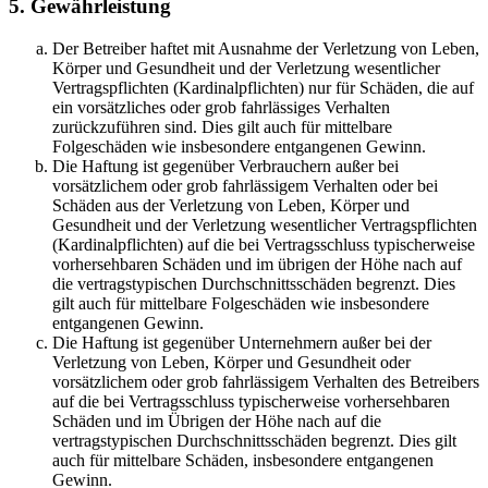
5. Gewährleistung
Der Betreiber haftet mit Ausnahme der Verletzung von Leben,
Körper und Gesundheit und der Verletzung wesentlicher
Vertragspflichten (Kardinalpflichten) nur für Schäden, die auf
ein vorsätzliches oder grob fahrlässiges Verhalten
zurückzuführen sind. Dies gilt auch für mittelbare
Folgeschäden wie insbesondere entgangenen Gewinn.
Die Haftung ist gegenüber Verbrauchern außer bei
vorsätzlichem oder grob fahrlässigem Verhalten oder bei
Schäden aus der Verletzung von Leben, Körper und
Gesundheit und der Verletzung wesentlicher Vertragspflichten
(Kardinalpflichten) auf die bei Vertragsschluss typischerweise
vorhersehbaren Schäden und im übrigen der Höhe nach auf
die vertragstypischen Durchschnittsschäden begrenzt. Dies
gilt auch für mittelbare Folgeschäden wie insbesondere
entgangenen Gewinn.
Die Haftung ist gegenüber Unternehmern außer bei der
Verletzung von Leben, Körper und Gesundheit oder
vorsätzlichem oder grob fahrlässigem Verhalten des Betreibers
auf die bei Vertragsschluss typischerweise vorhersehbaren
Schäden und im Übrigen der Höhe nach auf die
vertragstypischen Durchschnittsschäden begrenzt. Dies gilt
auch für mittelbare Schäden, insbesondere entgangenen
Gewinn.