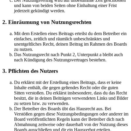
Der Nutzungsvertrag wird auf unbestimmte Zeit geschlossen
und kann von beiden Seiten ohne Einhaltung einer Frist
jederzeit gekündigt werden.
2. Einräumung von Nutzungsrechten
Mit dem Erstellen eines Beitrags erteilst du dem Betreiber ein
einfaches, zeitlich und räumlich unbeschränktes und
unentgeltliches Recht, deinen Beitrag im Rahmen des Boards
zu nutzen.
Das Nutzungsrecht nach Punkt 2, Unterpunkt a bleibt auch
nach Kündigung des Nutzungsvertrages bestehen.
3. Pflichten des Nutzers
Du erklärst mit der Erstellung eines Beitrags, dass er keine
Inhalte enthält, die gegen geltendes Recht oder die guten
Sitten verstoßen. Du erklärst insbesondere, dass du das Recht
besitzt, die in deinen Beiträgen verwendeten Links und Bilder
zu setzen bzw. zu verwenden.
Der Betreiber des Boards übt das Hausrecht aus. Bei
Verstößen gegen diese Nutzungsbedingungen oder anderer im
Board veröffentlichten Regeln kann der Betreiber dich nach
Abmahnung zeitweise oder dauerhaft von der Nutzung dieses
Boards ausschließen und dir ein Hausverbot erteilen.