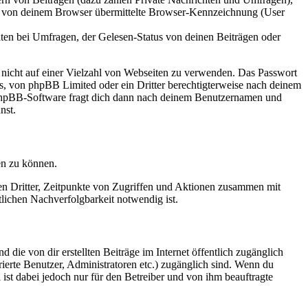
ie von deinem Browser übermittelte Browser-Kennzeichnung (User
ten bei Umfragen, der Gelesen-Status von deinen Beiträgen oder
t nicht auf einer Vielzahl von Webseiten zu verwenden. Das Passwort
rs, von phpBB Limited oder ein Dritter berechtigterweise nach deinem
e phpBB-Software fragt dich dann nach deinem Benutzernamen und
nst.
en zu können.
sen Dritter, Zeitpunkte von Zugriffen und Aktionen zusammen mit
lichen Nachverfolgbarkeit notwendig ist.
 die von dir erstellten Beiträge im Internet öffentlich zugänglich
rierte Benutzer, Administratoren etc.) zugänglich sind. Wenn du
ist dabei jedoch nur für den Betreiber und von ihm beauftragte