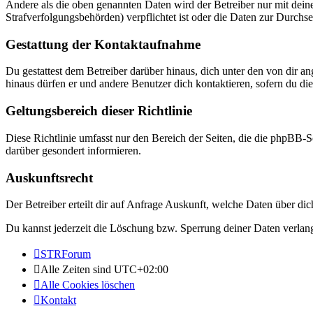
Andere als die oben genannten Daten wird der Betreiber nur mit deine
Strafverfolgungsbehörden) verpflichtet ist oder die Daten zur Durchset
Gestattung der Kontaktaufnahme
Du gestattest dem Betreiber darüber hinaus, dich unter den von dir a
hinaus dürfen er und andere Benutzer dich kontaktieren, sofern du die
Geltungsbereich dieser Richtlinie
Diese Richtlinie umfasst nur den Bereich der Seiten, die die phpBB-S
darüber gesondert informieren.
Auskunftsrecht
Der Betreiber erteilt dir auf Anfrage Auskunft, welche Daten über dic
Du kannst jederzeit die Löschung bzw. Sperrung deiner Daten verlange
STRForum
Alle Zeiten sind
UTC+02:00
Alle Cookies löschen
Kontakt