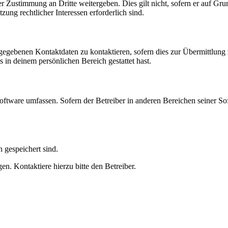
r Zustimmung an Dritte weitergeben. Dies gilt nicht, sofern er auf Gr
zung rechtlicher Interessen erforderlich sind.
ngegebenen Kontaktdaten zu kontaktieren, sofern dies zur Übermittlung z
s in deinem persönlichen Bereich gestattet hast.
oftware umfassen. Sofern der Betreiber in anderen Bereichen seiner So
h gespeichert sind.
n. Kontaktiere hierzu bitte den Betreiber.