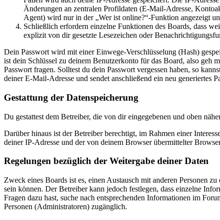
Änderungen an zentralen Profildaten (E-Mail-Adresse, Kontoa
Agent) wird nur in der „Wer ist online?“-Funktion angezeigt un
Schließlich erfordern einzelne Funktionen des Boards, dass w
explizit von dir gesetzte Lesezeichen oder Benachrichtigungsfu
Dein Passwort wird mit einer Einwege-Verschlüsselung (Hash) gespeich
ist dein Schlüssel zu deinem Benutzerkonto für das Board, also geh m
Passwort fragen. Solltest du dein Passwort vergessen haben, so kan
deiner E-Mail-Adresse und sendet anschließend ein neu generiertes P
Gestattung der Datenspeicherung
Du gestattest dem Betreiber, die von dir eingegebenen und oben nähe
Darüber hinaus ist der Betreiber berechtigt, im Rahmen einer Intere
deiner IP-Adresse und der von deinem Browser übermittelter Browser
Regelungen bezüglich der Weitergabe deiner Daten
Zweck eines Boards ist es, einen Austausch mit anderen Personen zu er
sein können. Der Betreiber kann jedoch festlegen, dass einzelne Infor
Fragen dazu hast, suche nach entsprechenden Informationen im Forum 
Personen (Administratoren) zugänglich.