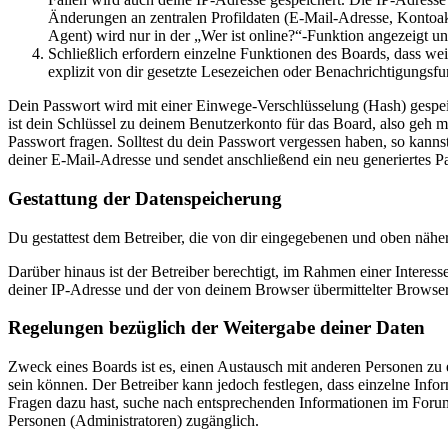
Änderungen an zentralen Profildaten (E-Mail-Adresse, Kontoa
Agent) wird nur in der „Wer ist online?“-Funktion angezeigt un
Schließlich erfordern einzelne Funktionen des Boards, dass w
explizit von dir gesetzte Lesezeichen oder Benachrichtigungsfu
Dein Passwort wird mit einer Einwege-Verschlüsselung (Hash) gespeich
ist dein Schlüssel zu deinem Benutzerkonto für das Board, also geh m
Passwort fragen. Solltest du dein Passwort vergessen haben, so kan
deiner E-Mail-Adresse und sendet anschließend ein neu generiertes P
Gestattung der Datenspeicherung
Du gestattest dem Betreiber, die von dir eingegebenen und oben nähe
Darüber hinaus ist der Betreiber berechtigt, im Rahmen einer Intere
deiner IP-Adresse und der von deinem Browser übermittelter Browser
Regelungen bezüglich der Weitergabe deiner Daten
Zweck eines Boards ist es, einen Austausch mit anderen Personen zu er
sein können. Der Betreiber kann jedoch festlegen, dass einzelne Infor
Fragen dazu hast, suche nach entsprechenden Informationen im Forum 
Personen (Administratoren) zugänglich.