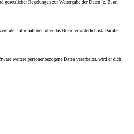
und gesetzlicher Regelungen zur Weitergabe der Daten (z. B. an
entraler Informationen über das Board erforderlich ist. Darüber
ftware weitere personenbezogene Daten verarbeitet, wird er dich