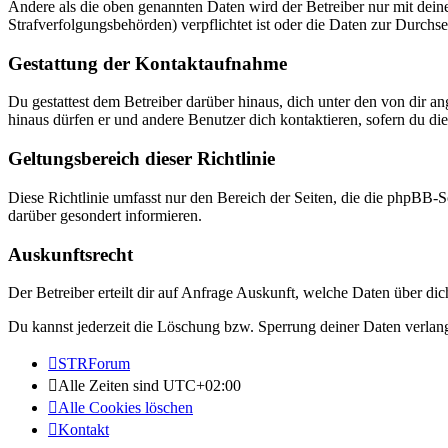
Andere als die oben genannten Daten wird der Betreiber nur mit deine
Strafverfolgungsbehörden) verpflichtet ist oder die Daten zur Durchset
Gestattung der Kontaktaufnahme
Du gestattest dem Betreiber darüber hinaus, dich unter den von dir a
hinaus dürfen er und andere Benutzer dich kontaktieren, sofern du die
Geltungsbereich dieser Richtlinie
Diese Richtlinie umfasst nur den Bereich der Seiten, die die phpBB-S
darüber gesondert informieren.
Auskunftsrecht
Der Betreiber erteilt dir auf Anfrage Auskunft, welche Daten über dic
Du kannst jederzeit die Löschung bzw. Sperrung deiner Daten verlange
STRForum
Alle Zeiten sind
UTC+02:00
Alle Cookies löschen
Kontakt