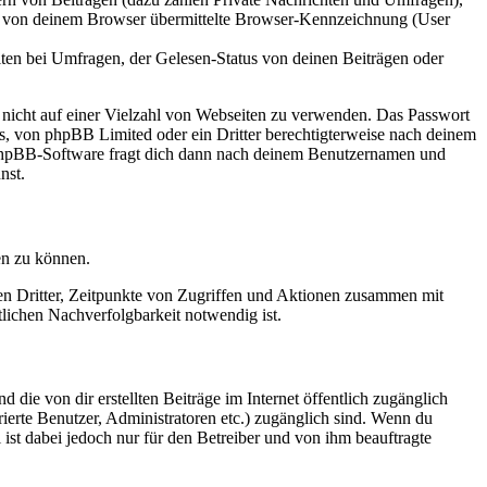
ie von deinem Browser übermittelte Browser-Kennzeichnung (User
ten bei Umfragen, der Gelesen-Status von deinen Beiträgen oder
t nicht auf einer Vielzahl von Webseiten zu verwenden. Das Passwort
rs, von phpBB Limited oder ein Dritter berechtigterweise nach deinem
e phpBB-Software fragt dich dann nach deinem Benutzernamen und
nst.
en zu können.
sen Dritter, Zeitpunkte von Zugriffen und Aktionen zusammen mit
lichen Nachverfolgbarkeit notwendig ist.
 die von dir erstellten Beiträge im Internet öffentlich zugänglich
rierte Benutzer, Administratoren etc.) zugänglich sind. Wenn du
ist dabei jedoch nur für den Betreiber und von ihm beauftragte