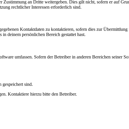
r Zustimmung an Dritte weitergeben. Dies gilt nicht, sofern er auf Gr
zung rechtlicher Interessen erforderlich sind.
ngegebenen Kontaktdaten zu kontaktieren, sofern dies zur Übermittlung z
s in deinem persönlichen Bereich gestattet hast.
oftware umfassen. Sofern der Betreiber in anderen Bereichen seiner So
h gespeichert sind.
n. Kontaktiere hierzu bitte den Betreiber.