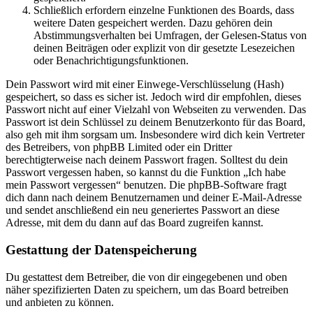
Schließlich erfordern einzelne Funktionen des Boards, dass
weitere Daten gespeichert werden. Dazu gehören dein
Abstimmungsverhalten bei Umfragen, der Gelesen-Status von
deinen Beiträgen oder explizit von dir gesetzte Lesezeichen
oder Benachrichtigungsfunktionen.
Dein Passwort wird mit einer Einwege-Verschlüsselung (Hash)
gespeichert, so dass es sicher ist. Jedoch wird dir empfohlen, dieses
Passwort nicht auf einer Vielzahl von Webseiten zu verwenden. Das
Passwort ist dein Schlüssel zu deinem Benutzerkonto für das Board,
also geh mit ihm sorgsam um. Insbesondere wird dich kein Vertreter
des Betreibers, von phpBB Limited oder ein Dritter
berechtigterweise nach deinem Passwort fragen. Solltest du dein
Passwort vergessen haben, so kannst du die Funktion „Ich habe
mein Passwort vergessen“ benutzen. Die phpBB-Software fragt
dich dann nach deinem Benutzernamen und deiner E-Mail-Adresse
und sendet anschließend ein neu generiertes Passwort an diese
Adresse, mit dem du dann auf das Board zugreifen kannst.
Gestattung der Datenspeicherung
Du gestattest dem Betreiber, die von dir eingegebenen und oben
näher spezifizierten Daten zu speichern, um das Board betreiben
und anbieten zu können.