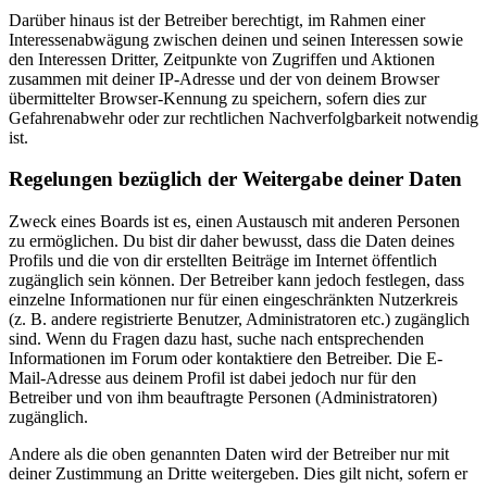
Darüber hinaus ist der Betreiber berechtigt, im Rahmen einer
Interessenabwägung zwischen deinen und seinen Interessen sowie
den Interessen Dritter, Zeitpunkte von Zugriffen und Aktionen
zusammen mit deiner IP-Adresse und der von deinem Browser
übermittelter Browser-Kennung zu speichern, sofern dies zur
Gefahrenabwehr oder zur rechtlichen Nachverfolgbarkeit notwendig
ist.
Regelungen bezüglich der Weitergabe deiner Daten
Zweck eines Boards ist es, einen Austausch mit anderen Personen
zu ermöglichen. Du bist dir daher bewusst, dass die Daten deines
Profils und die von dir erstellten Beiträge im Internet öffentlich
zugänglich sein können. Der Betreiber kann jedoch festlegen, dass
einzelne Informationen nur für einen eingeschränkten Nutzerkreis
(z. B. andere registrierte Benutzer, Administratoren etc.) zugänglich
sind. Wenn du Fragen dazu hast, suche nach entsprechenden
Informationen im Forum oder kontaktiere den Betreiber. Die E-
Mail-Adresse aus deinem Profil ist dabei jedoch nur für den
Betreiber und von ihm beauftragte Personen (Administratoren)
zugänglich.
Andere als die oben genannten Daten wird der Betreiber nur mit
deiner Zustimmung an Dritte weitergeben. Dies gilt nicht, sofern er