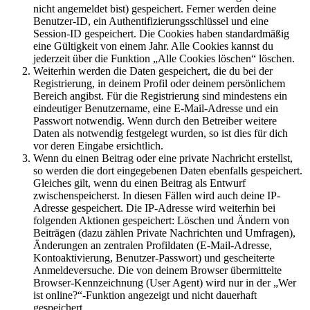
nicht angemeldet bist) gespeichert. Ferner werden deine
Benutzer-ID, ein Authentifizierungsschlüssel und eine
Session-ID gespeichert. Die Cookies haben standardmäßig
eine Gültigkeit von einem Jahr. Alle Cookies kannst du
jederzeit über die Funktion „Alle Cookies löschen“ löschen.
Weiterhin werden die Daten gespeichert, die du bei der
Registrierung, in deinem Profil oder deinem persönlichem
Bereich angibst. Für die Registrierung sind mindestens ein
eindeutiger Benutzername, eine E-Mail-Adresse und ein
Passwort notwendig. Wenn durch den Betreiber weitere
Daten als notwendig festgelegt wurden, so ist dies für dich
vor deren Eingabe ersichtlich.
Wenn du einen Beitrag oder eine private Nachricht erstellst,
so werden die dort eingegebenen Daten ebenfalls gespeichert.
Gleiches gilt, wenn du einen Beitrag als Entwurf
zwischenspeicherst. In diesen Fällen wird auch deine IP-
Adresse gespeichert. Die IP-Adresse wird weiterhin bei
folgenden Aktionen gespeichert: Löschen und Ändern von
Beiträgen (dazu zählen Private Nachrichten und Umfragen),
Änderungen an zentralen Profildaten (E-Mail-Adresse,
Kontoaktivierung, Benutzer-Passwort) und gescheiterte
Anmeldeversuche. Die von deinem Browser übermittelte
Browser-Kennzeichnung (User Agent) wird nur in der „Wer
ist online?“-Funktion angezeigt und nicht dauerhaft
gespeichert.