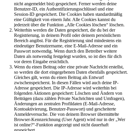
nicht angemeldet bist) gespeichert. Ferner werden deine
Benutzer-ID, ein Authentifizierungsschlüssel und eine
Session-ID gespeichert. Die Cookies haben standardmäßig
eine Gültigkeit von einem Jahr. Alle Cookies kannst du
jederzeit über die Funktion „Alle Cookies löschen“ löschen.
Weiterhin werden die Daten gespeichert, die du bei der
Registrierung, in deinem Profil oder deinem persönlichem
Bereich angibst. Für die Registrierung sind mindestens ein
eindeutiger Benutzername, eine E-Mail-Adresse und ein
Passwort notwendig. Wenn durch den Betreiber weitere
Daten als notwendig festgelegt wurden, so ist dies für dich
vor deren Eingabe ersichtlich.
Wenn du einen Beitrag oder eine private Nachricht erstellst,
so werden die dort eingegebenen Daten ebenfalls gespeichert.
Gleiches gilt, wenn du einen Beitrag als Entwurf
zwischenspeicherst. In diesen Fällen wird auch deine IP-
Adresse gespeichert. Die IP-Adresse wird weiterhin bei
folgenden Aktionen gespeichert: Löschen und Ändern von
Beiträgen (dazu zählen Private Nachrichten und Umfragen),
Änderungen an zentralen Profildaten (E-Mail-Adresse,
Kontoaktivierung, Benutzer-Passwort) und gescheiterte
Anmeldeversuche. Die von deinem Browser übermittelte
Browser-Kennzeichnung (User Agent) wird nur in der „Wer
ist online?“-Funktion angezeigt und nicht dauerhaft
gespeichert.