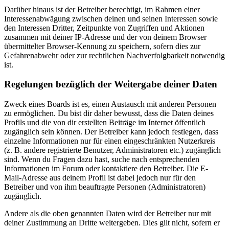
Darüber hinaus ist der Betreiber berechtigt, im Rahmen einer
Interessenabwägung zwischen deinen und seinen Interessen sowie
den Interessen Dritter, Zeitpunkte von Zugriffen und Aktionen
zusammen mit deiner IP-Adresse und der von deinem Browser
übermittelter Browser-Kennung zu speichern, sofern dies zur
Gefahrenabwehr oder zur rechtlichen Nachverfolgbarkeit notwendig
ist.
Regelungen bezüglich der Weitergabe deiner Daten
Zweck eines Boards ist es, einen Austausch mit anderen Personen
zu ermöglichen. Du bist dir daher bewusst, dass die Daten deines
Profils und die von dir erstellten Beiträge im Internet öffentlich
zugänglich sein können. Der Betreiber kann jedoch festlegen, dass
einzelne Informationen nur für einen eingeschränkten Nutzerkreis
(z. B. andere registrierte Benutzer, Administratoren etc.) zugänglich
sind. Wenn du Fragen dazu hast, suche nach entsprechenden
Informationen im Forum oder kontaktiere den Betreiber. Die E-
Mail-Adresse aus deinem Profil ist dabei jedoch nur für den
Betreiber und von ihm beauftragte Personen (Administratoren)
zugänglich.
Andere als die oben genannten Daten wird der Betreiber nur mit
deiner Zustimmung an Dritte weitergeben. Dies gilt nicht, sofern er