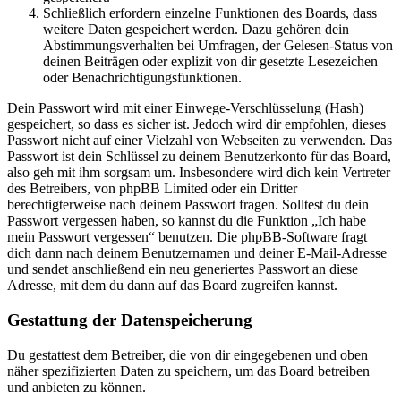
Schließlich erfordern einzelne Funktionen des Boards, dass
weitere Daten gespeichert werden. Dazu gehören dein
Abstimmungsverhalten bei Umfragen, der Gelesen-Status von
deinen Beiträgen oder explizit von dir gesetzte Lesezeichen
oder Benachrichtigungsfunktionen.
Dein Passwort wird mit einer Einwege-Verschlüsselung (Hash)
gespeichert, so dass es sicher ist. Jedoch wird dir empfohlen, dieses
Passwort nicht auf einer Vielzahl von Webseiten zu verwenden. Das
Passwort ist dein Schlüssel zu deinem Benutzerkonto für das Board,
also geh mit ihm sorgsam um. Insbesondere wird dich kein Vertreter
des Betreibers, von phpBB Limited oder ein Dritter
berechtigterweise nach deinem Passwort fragen. Solltest du dein
Passwort vergessen haben, so kannst du die Funktion „Ich habe
mein Passwort vergessen“ benutzen. Die phpBB-Software fragt
dich dann nach deinem Benutzernamen und deiner E-Mail-Adresse
und sendet anschließend ein neu generiertes Passwort an diese
Adresse, mit dem du dann auf das Board zugreifen kannst.
Gestattung der Datenspeicherung
Du gestattest dem Betreiber, die von dir eingegebenen und oben
näher spezifizierten Daten zu speichern, um das Board betreiben
und anbieten zu können.