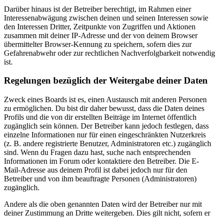
Darüber hinaus ist der Betreiber berechtigt, im Rahmen einer
Interessenabwägung zwischen deinen und seinen Interessen sowie
den Interessen Dritter, Zeitpunkte von Zugriffen und Aktionen
zusammen mit deiner IP-Adresse und der von deinem Browser
übermittelter Browser-Kennung zu speichern, sofern dies zur
Gefahrenabwehr oder zur rechtlichen Nachverfolgbarkeit notwendig
ist.
Regelungen bezüglich der Weitergabe deiner Daten
Zweck eines Boards ist es, einen Austausch mit anderen Personen
zu ermöglichen. Du bist dir daher bewusst, dass die Daten deines
Profils und die von dir erstellten Beiträge im Internet öffentlich
zugänglich sein können. Der Betreiber kann jedoch festlegen, dass
einzelne Informationen nur für einen eingeschränkten Nutzerkreis
(z. B. andere registrierte Benutzer, Administratoren etc.) zugänglich
sind. Wenn du Fragen dazu hast, suche nach entsprechenden
Informationen im Forum oder kontaktiere den Betreiber. Die E-
Mail-Adresse aus deinem Profil ist dabei jedoch nur für den
Betreiber und von ihm beauftragte Personen (Administratoren)
zugänglich.
Andere als die oben genannten Daten wird der Betreiber nur mit
deiner Zustimmung an Dritte weitergeben. Dies gilt nicht, sofern er