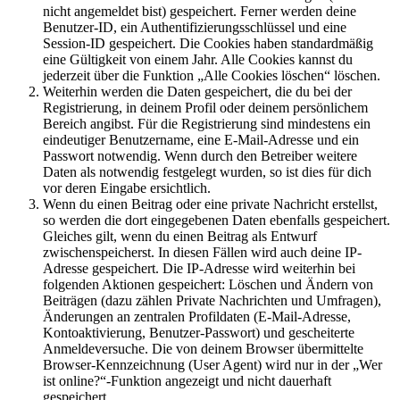
nicht angemeldet bist) gespeichert. Ferner werden deine
Benutzer-ID, ein Authentifizierungsschlüssel und eine
Session-ID gespeichert. Die Cookies haben standardmäßig
eine Gültigkeit von einem Jahr. Alle Cookies kannst du
jederzeit über die Funktion „Alle Cookies löschen“ löschen.
Weiterhin werden die Daten gespeichert, die du bei der
Registrierung, in deinem Profil oder deinem persönlichem
Bereich angibst. Für die Registrierung sind mindestens ein
eindeutiger Benutzername, eine E-Mail-Adresse und ein
Passwort notwendig. Wenn durch den Betreiber weitere
Daten als notwendig festgelegt wurden, so ist dies für dich
vor deren Eingabe ersichtlich.
Wenn du einen Beitrag oder eine private Nachricht erstellst,
so werden die dort eingegebenen Daten ebenfalls gespeichert.
Gleiches gilt, wenn du einen Beitrag als Entwurf
zwischenspeicherst. In diesen Fällen wird auch deine IP-
Adresse gespeichert. Die IP-Adresse wird weiterhin bei
folgenden Aktionen gespeichert: Löschen und Ändern von
Beiträgen (dazu zählen Private Nachrichten und Umfragen),
Änderungen an zentralen Profildaten (E-Mail-Adresse,
Kontoaktivierung, Benutzer-Passwort) und gescheiterte
Anmeldeversuche. Die von deinem Browser übermittelte
Browser-Kennzeichnung (User Agent) wird nur in der „Wer
ist online?“-Funktion angezeigt und nicht dauerhaft
gespeichert.