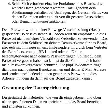
Schließlich erfordern einzelne Funktionen des Boards, dass
weitere Daten gespeichert werden. Dazu gehören dein
Abstimmungsverhalten bei Umfragen, der Gelesen-Status von
deinen Beiträgen oder explizit von dir gesetzte Lesezeichen
oder Benachrichtigungsfunktionen.
Dein Passwort wird mit einer Einwege-Verschlüsselung (Hash)
gespeichert, so dass es sicher ist. Jedoch wird dir empfohlen, dieses
Passwort nicht auf einer Vielzahl von Webseiten zu verwenden. Das
Passwort ist dein Schlüssel zu deinem Benutzerkonto für das Board,
also geh mit ihm sorgsam um. Insbesondere wird dich kein Vertreter
des Betreibers, von phpBB Limited oder ein Dritter
berechtigterweise nach deinem Passwort fragen. Solltest du dein
Passwort vergessen haben, so kannst du die Funktion „Ich habe
mein Passwort vergessen“ benutzen. Die phpBB-Software fragt
dich dann nach deinem Benutzernamen und deiner E-Mail-Adresse
und sendet anschließend ein neu generiertes Passwort an diese
Adresse, mit dem du dann auf das Board zugreifen kannst.
Gestattung der Datenspeicherung
Du gestattest dem Betreiber, die von dir eingegebenen und oben
näher spezifizierten Daten zu speichern, um das Board betreiben
und anbieten zu können.