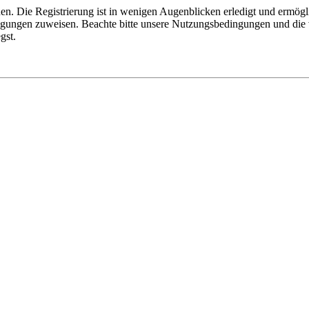
n. Die Registrierung ist in wenigen Augenblicken erledigt und ermögli
tigungen zuweisen. Beachte bitte unsere Nutzungsbedingungen und die v
gst.