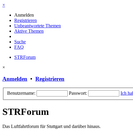
×
Anmelden
Registrieren
Unbeantwortete Themen
Aktive Themen
Suche
FAQ
STRForum
×
Anmelden
•
Registrieren
Benutzername:
Passwort:
Ich ha
STRForum
Das Luftfahrtforum für Stuttgart und darüber hinaus.