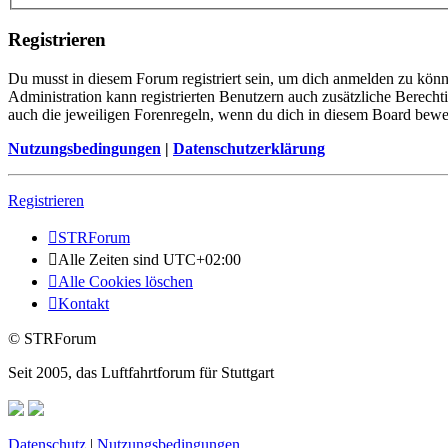
Registrieren
Du musst in diesem Forum registriert sein, um dich anmelden zu könne
Administration kann registrierten Benutzern auch zusätzliche Berech
auch die jeweiligen Forenregeln, wenn du dich in diesem Board bewe
Nutzungsbedingungen
|
Datenschutzerklärung
Registrieren
STRForum
Alle Zeiten sind
UTC+02:00
Alle Cookies löschen
Kontakt
© STRForum
Seit 2005, das Luftfahrtforum für Stuttgart
Datenschutz
|
Nutzungsbedingungen