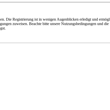
n. Die Registrierung ist in wenigen Augenblicken erledigt und ermögli
tigungen zuweisen. Beachte bitte unsere Nutzungsbedingungen und die v
gst.