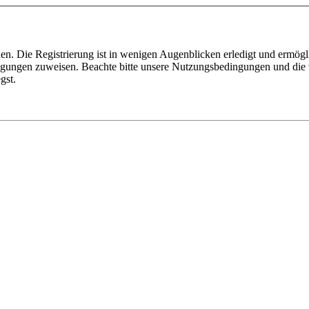
n. Die Registrierung ist in wenigen Augenblicken erledigt und ermögli
tigungen zuweisen. Beachte bitte unsere Nutzungsbedingungen und die v
gst.