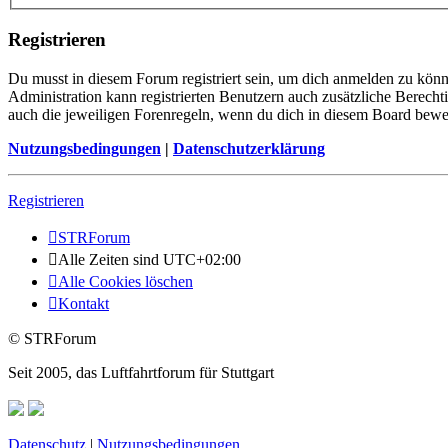
Registrieren
Du musst in diesem Forum registriert sein, um dich anmelden zu könne
Administration kann registrierten Benutzern auch zusätzliche Berech
auch die jeweiligen Forenregeln, wenn du dich in diesem Board bewe
Nutzungsbedingungen
|
Datenschutzerklärung
Registrieren
STRForum
Alle Zeiten sind
UTC+02:00
Alle Cookies löschen
Kontakt
© STRForum
Seit 2005, das Luftfahrtforum für Stuttgart
Datenschutz
|
Nutzungsbedingungen