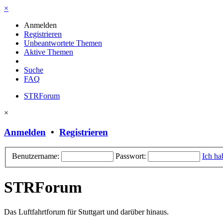
×
Anmelden
Registrieren
Unbeantwortete Themen
Aktive Themen
Suche
FAQ
STRForum
×
Anmelden
•
Registrieren
Benutzername:
Passwort:
Ich ha
STRForum
Das Luftfahrtforum für Stuttgart und darüber hinaus.