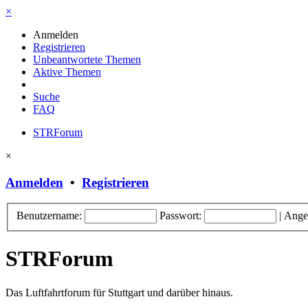
×
Anmelden
Registrieren
Unbeantwortete Themen
Aktive Themen
Suche
FAQ
STRForum
×
Anmelden
•
Registrieren
Benutzername:
Passwort:
|
Ange
STRForum
Das Luftfahrtforum für Stuttgart und darüber hinaus.