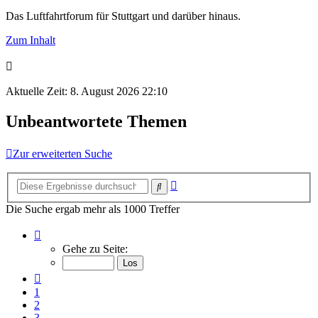
Das Luftfahrtforum für Stuttgart und darüber hinaus.
Zum Inhalt
Aktuelle Zeit: 8. August 2026 22:10
Unbeantwortete Themen
Zur erweiterten Suche
Erweiterte
Suche
Suche
Die Suche ergab mehr als 1000 Treffer
Seite
4
Gehe zu Seite:
von
50
Vorherige
1
2
3