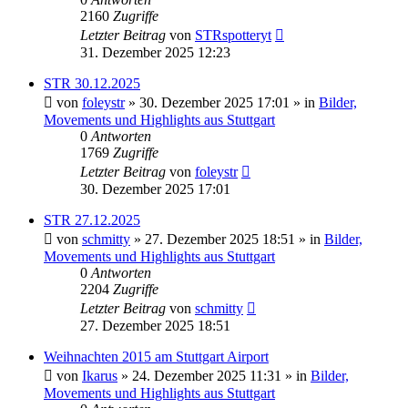
2160
Zugriffe
Letzter Beitrag
von
STRspotteryt
31. Dezember 2025 12:23
STR 30.12.2025
von
foleystr
» 30. Dezember 2025 17:01 » in
Bilder,
Movements und Highlights aus Stuttgart
0
Antworten
1769
Zugriffe
Letzter Beitrag
von
foleystr
30. Dezember 2025 17:01
STR 27.12.2025
von
schmitty
» 27. Dezember 2025 18:51 » in
Bilder,
Movements und Highlights aus Stuttgart
0
Antworten
2204
Zugriffe
Letzter Beitrag
von
schmitty
27. Dezember 2025 18:51
Weihnachten 2015 am Stuttgart Airport
von
Ikarus
» 24. Dezember 2025 11:31 » in
Bilder,
Movements und Highlights aus Stuttgart