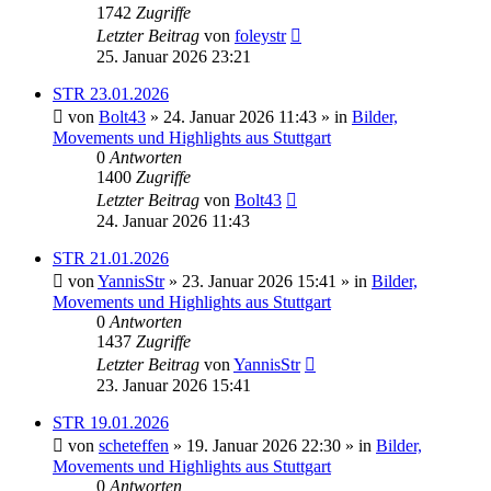
1742
Zugriffe
Letzter Beitrag
von
foleystr
25. Januar 2026 23:21
STR 23.01.2026
von
Bolt43
» 24. Januar 2026 11:43 » in
Bilder,
Movements und Highlights aus Stuttgart
0
Antworten
1400
Zugriffe
Letzter Beitrag
von
Bolt43
24. Januar 2026 11:43
STR 21.01.2026
von
YannisStr
» 23. Januar 2026 15:41 » in
Bilder,
Movements und Highlights aus Stuttgart
0
Antworten
1437
Zugriffe
Letzter Beitrag
von
YannisStr
23. Januar 2026 15:41
STR 19.01.2026
von
scheteffen
» 19. Januar 2026 22:30 » in
Bilder,
Movements und Highlights aus Stuttgart
0
Antworten