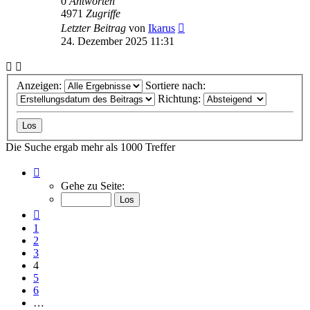
0
Antworten
4971
Zugriffe
Letzter Beitrag
von
Ikarus
24. Dezember 2025 11:31
Anzeigen:
Sortiere nach:
Richtung:
Die Suche ergab mehr als 1000 Treffer
Seite
4
Gehe zu Seite:
von
50
Vorherige
1
2
3
4
5
6
…