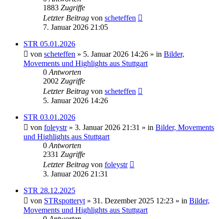
1883
Zugriffe
Letzter Beitrag
von
scheteffen
7. Januar 2026 21:05
STR 05.01.2026
von
scheteffen
» 5. Januar 2026 14:26 » in
Bilder,
Movements und Highlights aus Stuttgart
0
Antworten
2002
Zugriffe
Letzter Beitrag
von
scheteffen
5. Januar 2026 14:26
STR 03.01.2026
von
foleystr
» 3. Januar 2026 21:31 » in
Bilder, Movements
und Highlights aus Stuttgart
0
Antworten
2331
Zugriffe
Letzter Beitrag
von
foleystr
3. Januar 2026 21:31
STR 28.12.2025
von
STRspotteryt
» 31. Dezember 2025 12:23 » in
Bilder,
Movements und Highlights aus Stuttgart
0
Antworten