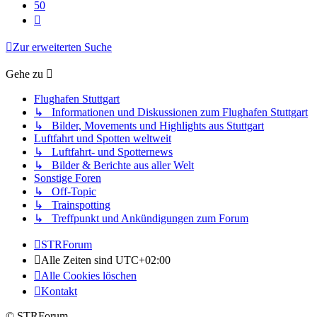
50
Nächste
Zur erweiterten Suche
Gehe zu
Flughafen Stuttgart
↳ Informationen und Diskussionen zum Flughafen Stuttgart
↳ Bilder, Movements und Highlights aus Stuttgart
Luftfahrt und Spotten weltweit
↳ Luftfahrt- und Spotternews
↳ Bilder & Berichte aus aller Welt
Sonstige Foren
↳ Off-Topic
↳ Trainspotting
↳ Treffpunkt und Ankündigungen zum Forum
STRForum
Alle Zeiten sind
UTC+02:00
Alle Cookies löschen
Kontakt
© STRForum