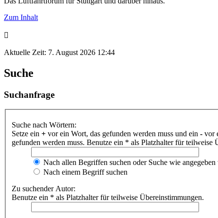
Das Luftfahrtforum für Stuttgart und darüber hinaus.
Zum Inhalt
Aktuelle Zeit: 7. August 2026 12:44
Suche
Suchanfrage
Suche nach Wörtern:
Setze ein
+
vor ein Wort, das gefunden werden muss und ein
-
vor 
gefunden werden muss. Benutze ein * als Platzhalter für teilweis
Nach allen Begriffen suchen oder Suche wie angegeben
Nach einem Begriff suchen
Zu suchender Autor:
Benutze ein * als Platzhalter für teilweise Übereinstimmungen.