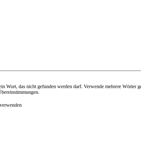
ein Wort, das nicht gefunden werden darf. Verwende mehrere Wörter g
e Übereinstimmungen.
 verwenden