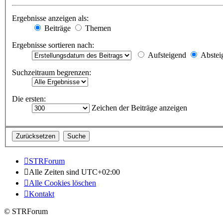
Ergebnisse anzeigen als:
Beiträge
Themen
Ergebnisse sortieren nach:
Aufsteigend
Abstei
Suchzeitraum begrenzen:
Die ersten:
Zeichen der Beiträge anzeigen
STRForum
Alle Zeiten sind
UTC+02:00
Alle Cookies löschen
Kontakt
© STRForum