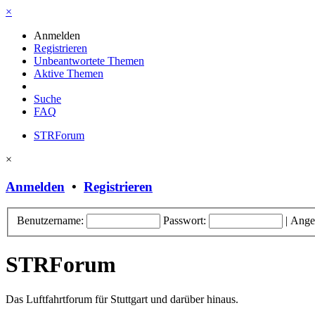
×
Anmelden
Registrieren
Unbeantwortete Themen
Aktive Themen
Suche
FAQ
STRForum
×
Anmelden
•
Registrieren
Benutzername:
Passwort:
|
Ange
STRForum
Das Luftfahrtforum für Stuttgart und darüber hinaus.