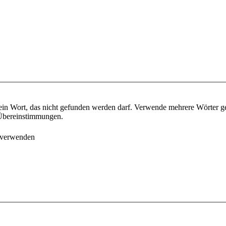
ein Wort, das nicht gefunden werden darf. Verwende mehrere Wörter g
e Übereinstimmungen.
 verwenden