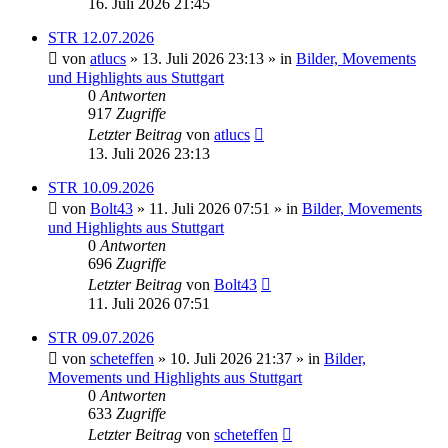
16. Juli 2026 21:45
STR 12.07.2026
von
atlucs
» 13. Juli 2026 23:13 » in
Bilder, Movements
und Highlights aus Stuttgart
0
Antworten
917
Zugriffe
Letzter Beitrag
von
atlucs
13. Juli 2026 23:13
STR 10.09.2026
von
Bolt43
» 11. Juli 2026 07:51 » in
Bilder, Movements
und Highlights aus Stuttgart
0
Antworten
696
Zugriffe
Letzter Beitrag
von
Bolt43
11. Juli 2026 07:51
STR 09.07.2026
von
scheteffen
» 10. Juli 2026 21:37 » in
Bilder,
Movements und Highlights aus Stuttgart
0
Antworten
633
Zugriffe
Letzter Beitrag
von
scheteffen