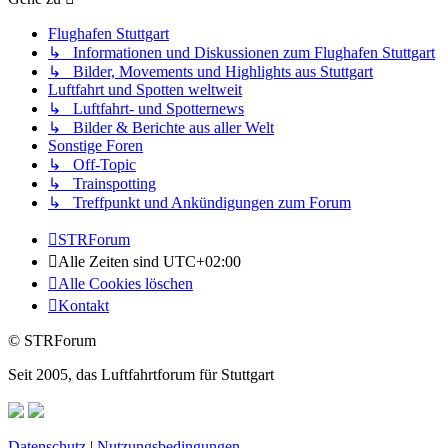
Flughafen Stuttgart
↳ Informationen und Diskussionen zum Flughafen Stuttgart
↳ Bilder, Movements und Highlights aus Stuttgart
Luftfahrt und Spotten weltweit
↳ Luftfahrt- und Spotternews
↳ Bilder & Berichte aus aller Welt
Sonstige Foren
↳ Off-Topic
↳ Trainspotting
↳ Treffpunkt und Ankündigungen zum Forum
STRForum
Alle Zeiten sind
UTC+02:00
Alle Cookies löschen
Kontakt
© STRForum
Seit 2005, das Luftfahrtforum für Stuttgart
Datenschutz
|
Nutzungsbedingungen