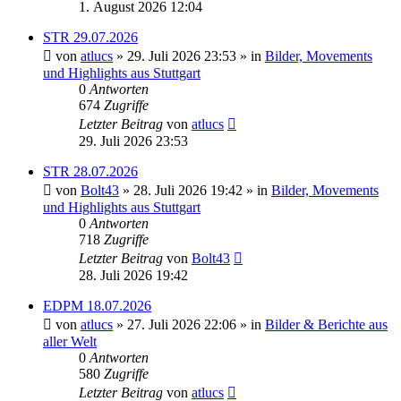
1. August 2026 12:04
STR 29.07.2026
von
atlucs
» 29. Juli 2026 23:53 » in
Bilder, Movements
und Highlights aus Stuttgart
0
Antworten
674
Zugriffe
Letzter Beitrag
von
atlucs
29. Juli 2026 23:53
STR 28.07.2026
von
Bolt43
» 28. Juli 2026 19:42 » in
Bilder, Movements
und Highlights aus Stuttgart
0
Antworten
718
Zugriffe
Letzter Beitrag
von
Bolt43
28. Juli 2026 19:42
EDPM 18.07.2026
von
atlucs
» 27. Juli 2026 22:06 » in
Bilder & Berichte aus
aller Welt
0
Antworten
580
Zugriffe
Letzter Beitrag
von
atlucs