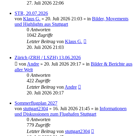
27. Juli 2026 22:06
STR, 20.07.2026
von
Klaus G.
» 20. Juli 2026 21:03 » in
Bilder, Movements
und Highlights aus Stuttgart
0
Antworten
1042
Zugriffe
Letzter Beitrag
von
Klaus G.
20. Juli 2026 21:03
Zürich (ZRH / LSZH) 13.06.2026
von
Andre
» 20. Juli 2026 20:17 » in
Bilder & Berichte aus
aller Welt
0
Antworten
422
Zugriffe
Letzter Beitrag
von
Andre
20. Juli 2026 20:17
Sommerflugplan 2027
von
stuttgart2304
» 16. Juli 2026 21:45 » in
Informationen
und Diskussionen zum Flughafen Stuttgart
0
Antworten
779
Zugriffe
Letzter Beitrag
von
stuttgart2304