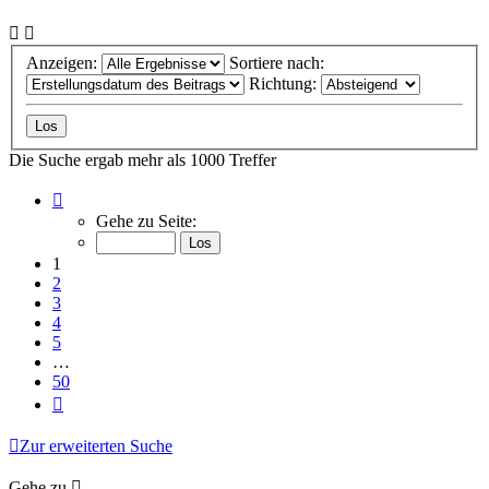
Anzeigen:
Sortiere nach:
Richtung:
Die Suche ergab mehr als 1000 Treffer
Seite
1
Gehe zu Seite:
von
50
1
2
3
4
5
…
50
Nächste
Zur erweiterten Suche
Gehe zu