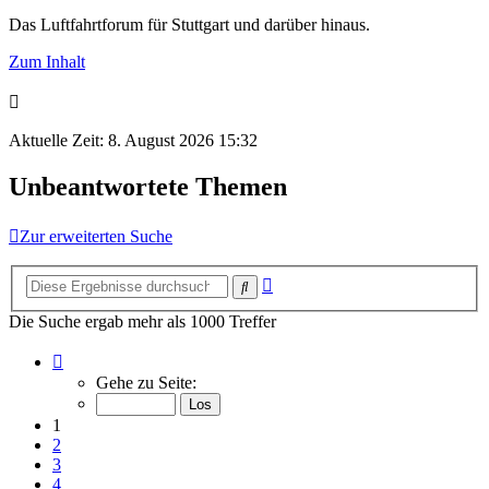
Das Luftfahrtforum für Stuttgart und darüber hinaus.
Zum Inhalt
Aktuelle Zeit: 8. August 2026 15:32
Unbeantwortete Themen
Zur erweiterten Suche
Erweiterte
Suche
Suche
Die Suche ergab mehr als 1000 Treffer
Seite
1
Gehe zu Seite:
von
50
1
2
3
4