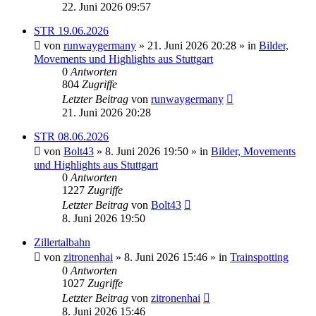
22. Juni 2026 09:57
STR 19.06.2026
von
runwaygermany
» 21. Juni 2026 20:28 » in
Bilder,
Movements und Highlights aus Stuttgart
0
Antworten
804
Zugriffe
Letzter Beitrag
von
runwaygermany
21. Juni 2026 20:28
STR 08.06.2026
von
Bolt43
» 8. Juni 2026 19:50 » in
Bilder, Movements
und Highlights aus Stuttgart
0
Antworten
1227
Zugriffe
Letzter Beitrag
von
Bolt43
8. Juni 2026 19:50
Zillertalbahn
von
zitronenhai
» 8. Juni 2026 15:46 » in
Trainspotting
0
Antworten
1027
Zugriffe
Letzter Beitrag
von
zitronenhai
8. Juni 2026 15:46