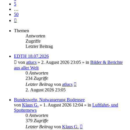
5
…
50
Nächste
Themen
Antworten
Zugriffe
Letzter Beitrag
EDTH 18.07.2026
von
atlucs
» 2. August 2026 23:05 » in
Bilder & Berichte
aus aller Welt
0
Antworten
234
Zugriffe
Letzter Beitrag
von
atlucs
2. August 2026 23:05
Bundeswehr, Notwasserung Bodensee
von
Klaus G.
» 1. August 2026 12:04 » in
Luftfahrt- und
Spotternews
0
Antworten
379
Zugriffe
Letzter Beitrag
von
Klaus G.