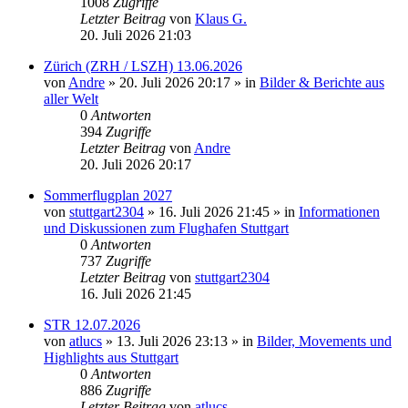
1008
Zugriffe
Letzter Beitrag
von
Klaus G.
20. Juli 2026 21:03
Zürich (ZRH / LSZH) 13.06.2026
von
Andre
» 20. Juli 2026 20:17 » in
Bilder & Berichte aus
aller Welt
0
Antworten
394
Zugriffe
Letzter Beitrag
von
Andre
20. Juli 2026 20:17
Sommerflugplan 2027
von
stuttgart2304
» 16. Juli 2026 21:45 » in
Informationen
und Diskussionen zum Flughafen Stuttgart
0
Antworten
737
Zugriffe
Letzter Beitrag
von
stuttgart2304
16. Juli 2026 21:45
STR 12.07.2026
von
atlucs
» 13. Juli 2026 23:13 » in
Bilder, Movements und
Highlights aus Stuttgart
0
Antworten
886
Zugriffe
Letzter Beitrag
von
atlucs