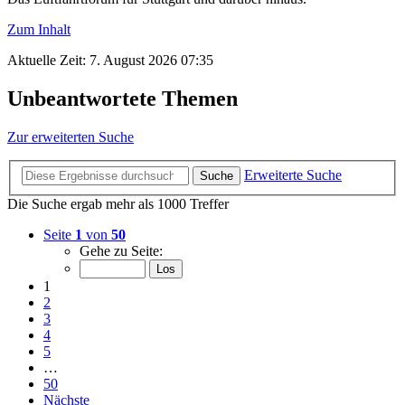
Zum Inhalt
Aktuelle Zeit: 7. August 2026 07:35
Unbeantwortete Themen
Zur erweiterten Suche
Erweiterte Suche
Suche
Die Suche ergab mehr als 1000 Treffer
Seite
1
von
50
Gehe zu Seite:
1
2
3
4
5
…
50
Nächste