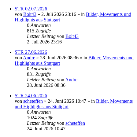
STR 02.07.2026
von
Bolt43
» 2. Juli 2026 23:16 » in
Bilder, Movements und
Highlights aus Stuttgart
0
Antworten
815
Zugriffe
Letzter Beitrag
von
Bolt43
2. Juli 2026 23:16
STR 27.06.2026
von
Andre
» 28. Juni 2026 08:36 » in
Bilder, Movements und
Highlights aus Stuttgart
0
Antworten
831
Zugriffe
Letzter Beitrag
von
Andre
28. Juni 2026 08:36
STR 24.06.2026
von
scheteffen
» 24. Juni 2026 10:47 » in
Bilder, Movements
und Highlights aus Stuttgart
0
Antworten
1024
Zugriffe
Letzter Beitrag
von
scheteffen
24. Juni 2026 10:47