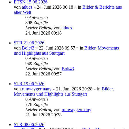
ETSN 15.06.2026
von
atlucs
» 24. Juni 2026 00:18 » in
Bilder & Berichte aus
aller Welt
0
Antworten
898
Zugriffe
Letzter Beitrag
von
atlucs
24. Juni 2026 00:18
STR 21.06.2026
von
Bolt43
» 22. Juni 2026 09:57 » in
Bilder, Movements
und Highlights aus Stuttgart
0
Antworten
949
Zugriffe
Letzter Beitrag
von
Bolt43
22. Juni 2026 09:57
STR 19.06.2026
von
runwaygermany
» 21. Juni 2026 20:28 » in
Bilder,
Movements und Highlights aus Stuttgart
0
Antworten
776
Zugriffe
Letzter Beitrag
von
runwaygermany
21. Juni 2026 20:28
STR 08.06.2026