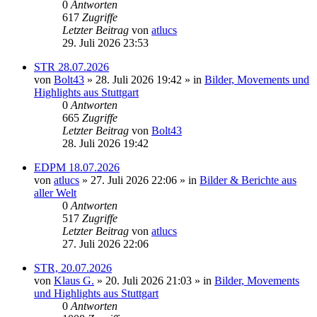
0
Antworten
617
Zugriffe
Letzter Beitrag
von
atlucs
29. Juli 2026 23:53
STR 28.07.2026
von
Bolt43
» 28. Juli 2026 19:42 » in
Bilder, Movements und
Highlights aus Stuttgart
0
Antworten
665
Zugriffe
Letzter Beitrag
von
Bolt43
28. Juli 2026 19:42
EDPM 18.07.2026
von
atlucs
» 27. Juli 2026 22:06 » in
Bilder & Berichte aus
aller Welt
0
Antworten
517
Zugriffe
Letzter Beitrag
von
atlucs
27. Juli 2026 22:06
STR, 20.07.2026
von
Klaus G.
» 20. Juli 2026 21:03 » in
Bilder, Movements
und Highlights aus Stuttgart
0
Antworten