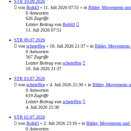
STR 10.09.2026
von
Bolt43
» 11. Juli 2026 07:51 » in
Bilder, Movements und 
0
Antworten
626
Zugriffe
Letzter Beitrag
von
Bolt43
11. Juli 2026 07:51
STR 09.07.2026
von
scheteffen
» 10. Juli 2026 21:37 » in
Bilder, Movements u
0
Antworten
567
Zugriffe
Letzter Beitrag
von
scheteffen
10. Juli 2026 21:37
STR 03.07.2026
von
scheteffen
» 4. Juli 2026 21:30 » in
Bilder, Movements un
0
Antworten
619
Zugriffe
Letzter Beitrag
von
scheteffen
4. Juli 2026 21:30
STR 02.07.2026
von
Bolt43
» 2. Juli 2026 23:16 » in
Bilder, Movements und H
0
Antworten