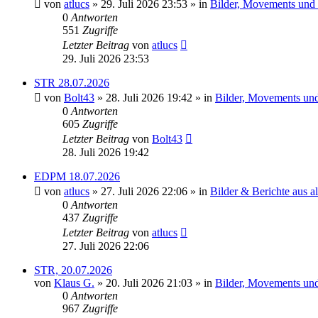
von
atlucs
» 29. Juli 2026 23:53 » in
Bilder, Movements und H
0
Antworten
551
Zugriffe
Letzter Beitrag
von
atlucs
29. Juli 2026 23:53
STR 28.07.2026
von
Bolt43
» 28. Juli 2026 19:42 » in
Bilder, Movements und 
0
Antworten
605
Zugriffe
Letzter Beitrag
von
Bolt43
28. Juli 2026 19:42
EDPM 18.07.2026
von
atlucs
» 27. Juli 2026 22:06 » in
Bilder & Berichte aus al
0
Antworten
437
Zugriffe
Letzter Beitrag
von
atlucs
27. Juli 2026 22:06
STR, 20.07.2026
von
Klaus G.
» 20. Juli 2026 21:03 » in
Bilder, Movements und 
0
Antworten
967
Zugriffe