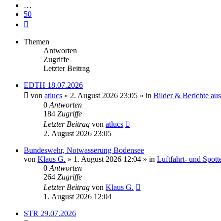
…
50
Nächste
Themen
Antworten
Zugriffe
Letzter Beitrag
EDTH 18.07.2026
von
atlucs
» 2. August 2026 23:05 » in
Bilder & Berichte aus
0
Antworten
184
Zugriffe
Letzter Beitrag
von
atlucs
2. August 2026 23:05
Bundeswehr, Notwasserung Bodensee
von
Klaus G.
» 1. August 2026 12:04 » in
Luftfahrt- und Spot
0
Antworten
264
Zugriffe
Letzter Beitrag
von
Klaus G.
1. August 2026 12:04
STR 29.07.2026