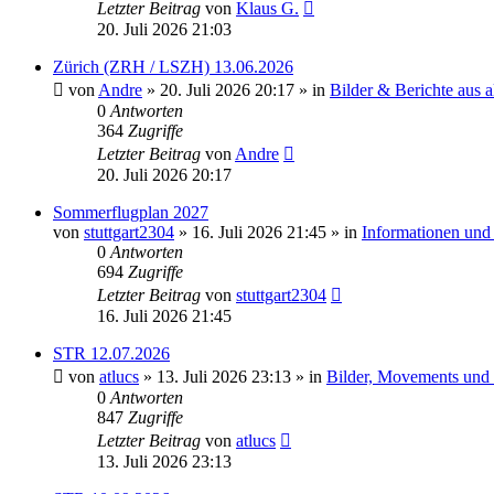
Letzter Beitrag
von
Klaus G.
20. Juli 2026 21:03
Zürich (ZRH / LSZH) 13.06.2026
von
Andre
» 20. Juli 2026 20:17 » in
Bilder & Berichte aus a
0
Antworten
364
Zugriffe
Letzter Beitrag
von
Andre
20. Juli 2026 20:17
Sommerflugplan 2027
von
stuttgart2304
» 16. Juli 2026 21:45 » in
Informationen und
0
Antworten
694
Zugriffe
Letzter Beitrag
von
stuttgart2304
16. Juli 2026 21:45
STR 12.07.2026
von
atlucs
» 13. Juli 2026 23:13 » in
Bilder, Movements und H
0
Antworten
847
Zugriffe
Letzter Beitrag
von
atlucs
13. Juli 2026 23:13