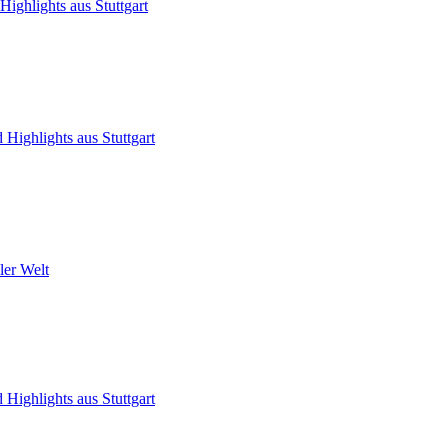
ighlights aus Stuttgart
Highlights aus Stuttgart
ler Welt
Highlights aus Stuttgart