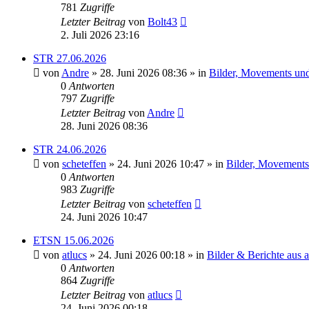
781
Zugriffe
Letzter Beitrag
von
Bolt43
2. Juli 2026 23:16
STR 27.06.2026
von
Andre
» 28. Juni 2026 08:36 » in
Bilder, Movements und 
0
Antworten
797
Zugriffe
Letzter Beitrag
von
Andre
28. Juni 2026 08:36
STR 24.06.2026
von
scheteffen
» 24. Juni 2026 10:47 » in
Bilder, Movements 
0
Antworten
983
Zugriffe
Letzter Beitrag
von
scheteffen
24. Juni 2026 10:47
ETSN 15.06.2026
von
atlucs
» 24. Juni 2026 00:18 » in
Bilder & Berichte aus a
0
Antworten
864
Zugriffe
Letzter Beitrag
von
atlucs
24. Juni 2026 00:18