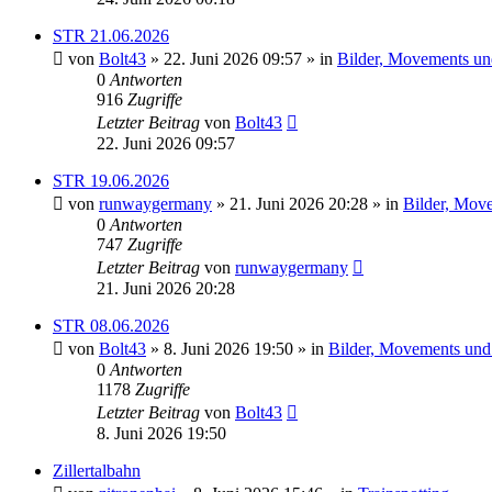
STR 21.06.2026
von
Bolt43
» 22. Juni 2026 09:57 » in
Bilder, Movements und
0
Antworten
916
Zugriffe
Letzter Beitrag
von
Bolt43
22. Juni 2026 09:57
STR 19.06.2026
von
runwaygermany
» 21. Juni 2026 20:28 » in
Bilder, Move
0
Antworten
747
Zugriffe
Letzter Beitrag
von
runwaygermany
21. Juni 2026 20:28
STR 08.06.2026
von
Bolt43
» 8. Juni 2026 19:50 » in
Bilder, Movements und 
0
Antworten
1178
Zugriffe
Letzter Beitrag
von
Bolt43
8. Juni 2026 19:50
Zillertalbahn