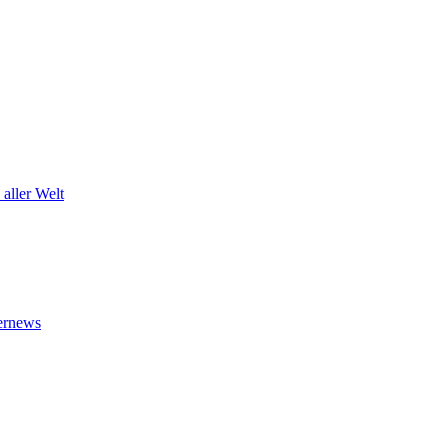
 aller Welt
ternews