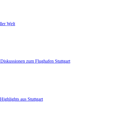
ller Welt
 Diskussionen zum Flughafen Stuttgart
ighlights aus Stuttgart