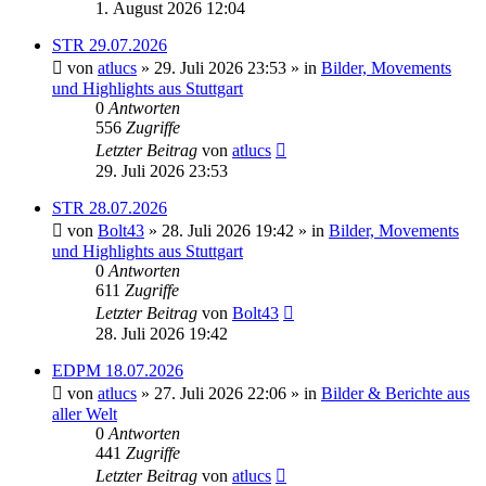
1. August 2026 12:04
STR 29.07.2026
von
atlucs
» 29. Juli 2026 23:53 » in
Bilder, Movements
und Highlights aus Stuttgart
0
Antworten
556
Zugriffe
Letzter Beitrag
von
atlucs
29. Juli 2026 23:53
STR 28.07.2026
von
Bolt43
» 28. Juli 2026 19:42 » in
Bilder, Movements
und Highlights aus Stuttgart
0
Antworten
611
Zugriffe
Letzter Beitrag
von
Bolt43
28. Juli 2026 19:42
EDPM 18.07.2026
von
atlucs
» 27. Juli 2026 22:06 » in
Bilder & Berichte aus
aller Welt
0
Antworten
441
Zugriffe
Letzter Beitrag
von
atlucs