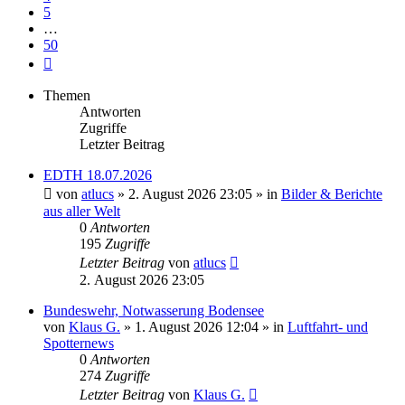
5
…
50
Nächste
Themen
Antworten
Zugriffe
Letzter Beitrag
EDTH 18.07.2026
von
atlucs
» 2. August 2026 23:05 » in
Bilder & Berichte
aus aller Welt
0
Antworten
195
Zugriffe
Letzter Beitrag
von
atlucs
2. August 2026 23:05
Bundeswehr, Notwasserung Bodensee
von
Klaus G.
» 1. August 2026 12:04 » in
Luftfahrt- und
Spotternews
0
Antworten
274
Zugriffe
Letzter Beitrag
von
Klaus G.