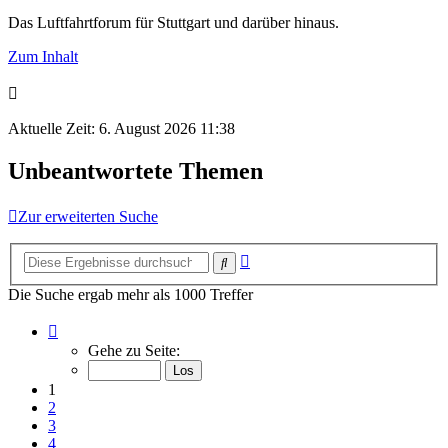
Das Luftfahrtforum für Stuttgart und darüber hinaus.
Zum Inhalt
Aktuelle Zeit: 6. August 2026 11:38
Unbeantwortete Themen
Zur erweiterten Suche
Erweiterte
Suche
Suche
Die Suche ergab mehr als 1000 Treffer
Seite
1
Gehe zu Seite:
von
50
1
2
3
4