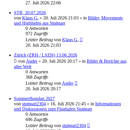
27. Juli 2026 22:06
STR, 20.07.2026
von
Klaus G.
» 20. Juli 2026 21:03 » in
Bilder, Movements
und Highlights aus Stuttgart
0
Antworten
972
Zugriffe
Letzter Beitrag
von
Klaus G.
20. Juli 2026 21:03
Zürich (ZRH / LSZH) 13.06.2026
von
Andre
» 20. Juli 2026 20:17 » in
Bilder & Berichte aus
aller Welt
0
Antworten
368
Zugriffe
Letzter Beitrag
von
Andre
20. Juli 2026 20:17
Sommerflugplan 2027
von
stuttgart2304
» 16. Juli 2026 21:45 » in
Informationen
und Diskussionen zum Flughafen Stuttgart
0
Antworten
696
Zugriffe
Letzter Beitrag
von
stuttgart2304