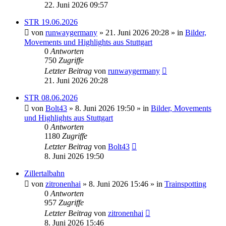
22. Juni 2026 09:57
STR 19.06.2026
von
runwaygermany
» 21. Juni 2026 20:28 » in
Bilder,
Movements und Highlights aus Stuttgart
0
Antworten
750
Zugriffe
Letzter Beitrag
von
runwaygermany
21. Juni 2026 20:28
STR 08.06.2026
von
Bolt43
» 8. Juni 2026 19:50 » in
Bilder, Movements
und Highlights aus Stuttgart
0
Antworten
1180
Zugriffe
Letzter Beitrag
von
Bolt43
8. Juni 2026 19:50
Zillertalbahn
von
zitronenhai
» 8. Juni 2026 15:46 » in
Trainspotting
0
Antworten
957
Zugriffe
Letzter Beitrag
von
zitronenhai
8. Juni 2026 15:46