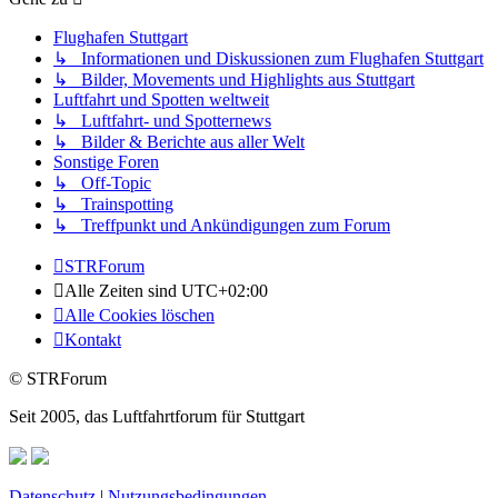
Flughafen Stuttgart
↳ Informationen und Diskussionen zum Flughafen Stuttgart
↳ Bilder, Movements und Highlights aus Stuttgart
Luftfahrt und Spotten weltweit
↳ Luftfahrt- und Spotternews
↳ Bilder & Berichte aus aller Welt
Sonstige Foren
↳ Off-Topic
↳ Trainspotting
↳ Treffpunkt und Ankündigungen zum Forum
STRForum
Alle Zeiten sind
UTC+02:00
Alle Cookies löschen
Kontakt
© STRForum
Seit 2005, das Luftfahrtforum für Stuttgart
Datenschutz
|
Nutzungsbedingungen