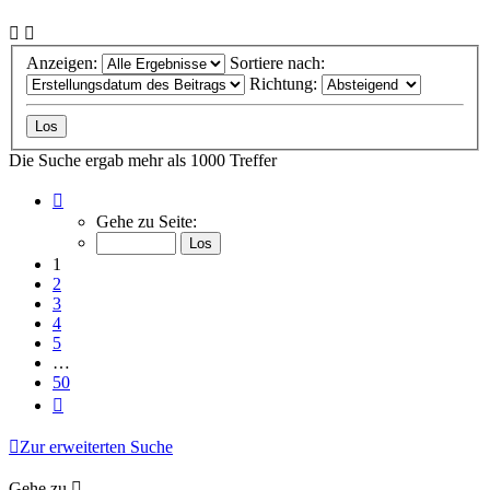
Anzeigen:
Sortiere nach:
Richtung:
Die Suche ergab mehr als 1000 Treffer
Seite
1
Gehe zu Seite:
von
50
1
2
3
4
5
…
50
Nächste
Zur erweiterten Suche
Gehe zu