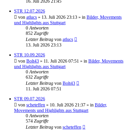
16. Juli 2026 21:45
STR 12.07.2026
von
atlucs
» 13. Juli 2026 23:13 » in
Bilder, Movements
und Highlights aus Stuttgart
0
Antworten
852
Zugriffe
Letzter Beitrag
von
atlucs
13. Juli 2026 23:13
STR 10.09.2026
von
Bolt43
» 11. Juli 2026 07:51 » in
Bilder, Movements
und Highlights aus Stuttgart
0
Antworten
632
Zugriffe
Letzter Beitrag
von
Bolt43
11. Juli 2026 07:51
STR 09.07.2026
von
scheteffen
» 10. Juli 2026 21:37 » in
Bilder,
Movements und Highlights aus Stuttgart
0
Antworten
574
Zugriffe
Letzter Beitrag
von
scheteffen