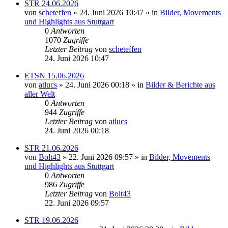
STR 24.06.2026
von
scheteffen
» 24. Juni 2026 10:47 » in
Bilder, Movements
und Highlights aus Stuttgart
0
Antworten
1070
Zugriffe
Letzter Beitrag
von
scheteffen
24. Juni 2026 10:47
ETSN 15.06.2026
von
atlucs
» 24. Juni 2026 00:18 » in
Bilder & Berichte aus
aller Welt
0
Antworten
944
Zugriffe
Letzter Beitrag
von
atlucs
24. Juni 2026 00:18
STR 21.06.2026
von
Bolt43
» 22. Juni 2026 09:57 » in
Bilder, Movements
und Highlights aus Stuttgart
0
Antworten
986
Zugriffe
Letzter Beitrag
von
Bolt43
22. Juni 2026 09:57
STR 19.06.2026