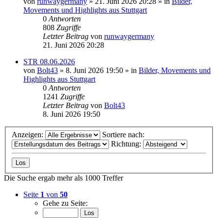
von
runwaygermany
» 21. Juni 2026 20:28 » in
Bilder,
Movements und Highlights aus Stuttgart
0
Antworten
808
Zugriffe
Letzter Beitrag
von
runwaygermany
21. Juni 2026 20:28
STR 08.06.2026
von
Bolt43
» 8. Juni 2026 19:50 » in
Bilder, Movements und
Highlights aus Stuttgart
0
Antworten
1241
Zugriffe
Letzter Beitrag
von
Bolt43
8. Juni 2026 19:50
Anzeigen:
Sortiere nach:
Richtung:
Die Suche ergab mehr als 1000 Treffer
Seite
1
von
50
Gehe zu Seite: