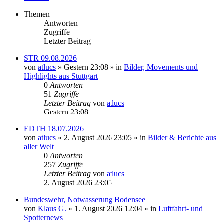
Themen
Antworten
Zugriffe
Letzter Beitrag
STR 09.08.2026
von
atlucs
» Gestern 23:08 » in
Bilder, Movements und
Highlights aus Stuttgart
0
Antworten
51
Zugriffe
Letzter Beitrag
von
atlucs
Gestern 23:08
EDTH 18.07.2026
von
atlucs
» 2. August 2026 23:05 » in
Bilder & Berichte aus
aller Welt
0
Antworten
257
Zugriffe
Letzter Beitrag
von
atlucs
2. August 2026 23:05
Bundeswehr, Notwasserung Bodensee
von
Klaus G.
» 1. August 2026 12:04 » in
Luftfahrt- und
Spotternews