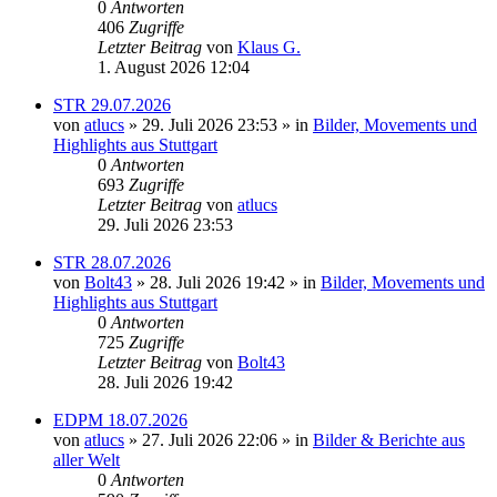
0
Antworten
406
Zugriffe
Letzter Beitrag
von
Klaus G.
1. August 2026 12:04
STR 29.07.2026
von
atlucs
» 29. Juli 2026 23:53 » in
Bilder, Movements und
Highlights aus Stuttgart
0
Antworten
693
Zugriffe
Letzter Beitrag
von
atlucs
29. Juli 2026 23:53
STR 28.07.2026
von
Bolt43
» 28. Juli 2026 19:42 » in
Bilder, Movements und
Highlights aus Stuttgart
0
Antworten
725
Zugriffe
Letzter Beitrag
von
Bolt43
28. Juli 2026 19:42
EDPM 18.07.2026
von
atlucs
» 27. Juli 2026 22:06 » in
Bilder & Berichte aus
aller Welt
0
Antworten