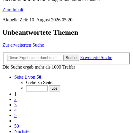
Zum Inhalt
Aktuelle Zeit: 10. August 2026 05:20
Unbeantwortete Themen
Zur erweiterten Suche
Erweiterte Suche
Suche
Die Suche ergab mehr als 1000 Treffer
Seite
1
von
50
Gehe zu Seite:
1
2
3
4
5
…
50
Nächste