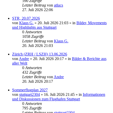
590
Zugriffe
Letzter Beitrag
von
atlucs
27. Juli 2026 22:06
STR, 20.07.2026
von
Klaus G.
» 20. Juli 2026 21:03 » in
Bilder, Movements
und Highlights aus Stuttgart
0
Antworten
1058
Zugriffe
Letzter Beitrag
von
Klaus G.
20. Juli 2026 21:03
Zürich (ZRH / LSZH) 13.06.2026
von
Andre
» 20. Juli 2026 20:17 » in
Bilder & Berichte aus
aller Welt
0
Antworten
432
Zugriffe
Letzter Beitrag
von
Andre
20. Juli 2026 20:17
Sommerflugplan 2027
von
stuttgart2304
» 16. Juli 2026 21:45 » in
Informationen
und Diskussionen zum Flughafen Stuttgart
0
Antworten
795
Zugriffe
Letzter Beitrag
von
stuttgart2304