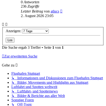
0
Antworten
236
Zugriffe
Letzter Beitrag
von
atlucs
2. August 2026 23:05
Anzeigen:
Die Suche ergab 3 Treffer • Seite
1
von
1
Zur erweiterten Suche
Gehe zu
Flughafen Stuttgart
↳ Informationen und Diskussionen zum Flughafen Stuttgart
↳ Bilder, Movements und Highlights aus Stuttgart
Luftfahrt und Spotten weltweit
↳ Luftfahrt- und Spotternews
↳ Bilder & Berichte aus aller Welt
Sonstige Foren
↳ Off-Topic