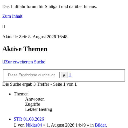
Das Luftfahrtforum für Stuttgart und darüber hinaus.
Zum Inhalt
Aktuelle Zeit: 8. August 2026 16:48
Aktive Themen
Zur erweiterten Suche
Erweiterte
Suche
Suche
Die Suche ergab 3 Treffer • Seite
1
von
1
Themen
Antworten
Zugriffe
Letzter Beitrag
STR 01.08.2026
von
Niklas04
» 1. August 2026 14:49 » in
Bilder,