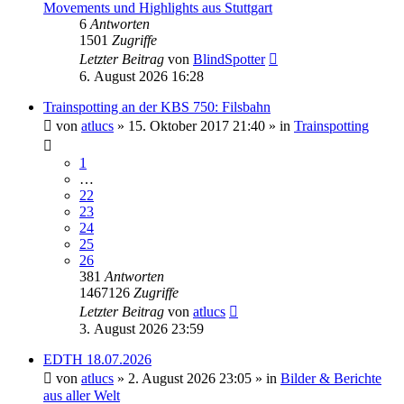
Movements und Highlights aus Stuttgart
6
Antworten
1501
Zugriffe
Letzter Beitrag
von
BlindSpotter
6. August 2026 16:28
Trainspotting an der KBS 750: Filsbahn
von
atlucs
» 15. Oktober 2017 21:40 » in
Trainspotting
1
…
22
23
24
25
26
381
Antworten
1467126
Zugriffe
Letzter Beitrag
von
atlucs
3. August 2026 23:59
EDTH 18.07.2026
von
atlucs
» 2. August 2026 23:05 » in
Bilder & Berichte
aus aller Welt