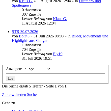
von
Klaus G.
» 1. August 2026 12:04 » in
Luftfahrt- und
Spotternews
0
Antworten
307
Zugriffe
Letzter Beitrag
von
Klaus G.
1. August 2026 12:04
STR 30.07.2026
von
Bolt43
» 31. Juli 2026 08:03 » in
Bilder, Movements und
Highlights aus Stuttgart
1
Antworten
704
Zugriffe
Letzter Beitrag
von
Ely19
31. Juli 2026 19:51
Anzeigen:
Die Suche ergab 5 Treffer • Seite
1
von
1
Zur erweiterten Suche
Gehe zu