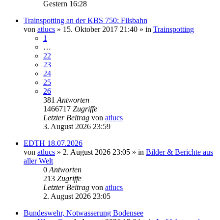
Gestern 16:28
Trainspotting an der KBS 750: Filsbahn
von
atlucs
» 15. Oktober 2017 21:40 » in
Trainspotting
1
…
22
23
24
25
26
381
Antworten
1466717
Zugriffe
Letzter Beitrag
von
atlucs
3. August 2026 23:59
EDTH 18.07.2026
von
atlucs
» 2. August 2026 23:05 » in
Bilder & Berichte aus
aller Welt
0
Antworten
213
Zugriffe
Letzter Beitrag
von
atlucs
2. August 2026 23:05
Bundeswehr, Notwasserung Bodensee