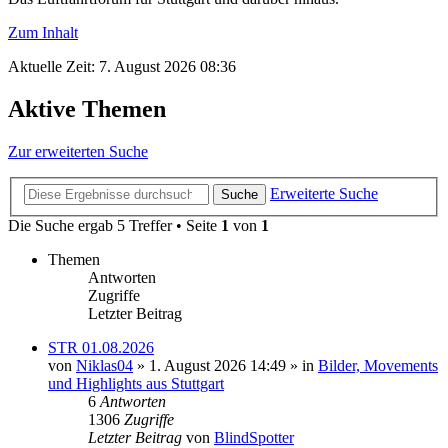
Zum Inhalt
Aktuelle Zeit: 7. August 2026 08:36
Aktive Themen
Zur erweiterten Suche
Erweiterte Suche
Suche
Die Suche ergab 5 Treffer • Seite
1
von
1
Themen
Antworten
Zugriffe
Letzter Beitrag
STR 01.08.2026
von
Niklas04
» 1. August 2026 14:49 » in
Bilder, Movements
und Highlights aus Stuttgart
6
Antworten
1306
Zugriffe
Letzter Beitrag
von
BlindSpotter