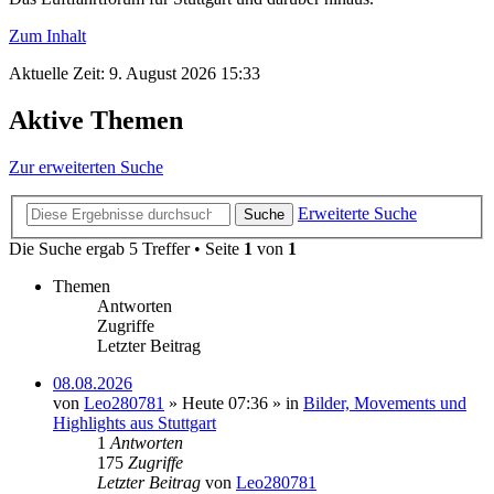
Zum Inhalt
Aktuelle Zeit: 9. August 2026 15:33
Aktive Themen
Zur erweiterten Suche
Erweiterte Suche
Suche
Die Suche ergab 5 Treffer • Seite
1
von
1
Themen
Antworten
Zugriffe
Letzter Beitrag
08.08.2026
von
Leo280781
» Heute 07:36 » in
Bilder, Movements und
Highlights aus Stuttgart
1
Antworten
175
Zugriffe
Letzter Beitrag
von
Leo280781