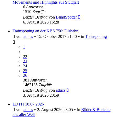
Movements und Highlights aus Stuttgart
6
Antworten
1510
Zugriffe
Letzter Beitrag
von
BlindSpotter
6. August 2026 16:28
Trainspotting an der KBS 750: Filsbahn
von
atlucs
» 15. Oktober 2017 21:40 » in
Trainspotting
1
…
22
23
24
25
26
381
Antworten
1467135
Zugriffe
Letzter Beitrag
von
atlucs
3. August 2026 23:59
EDTH 18.07.2026
von
atlucs
» 2. August 2026 23:05 » in
Bilder & Berichte
aus aller Welt