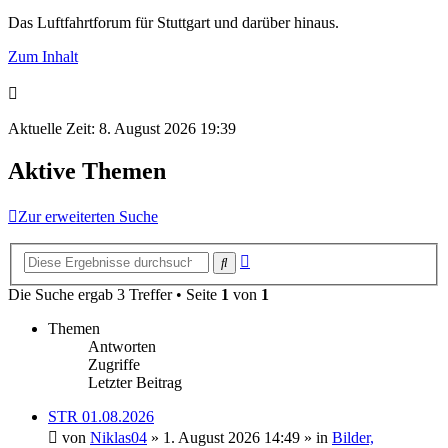
Das Luftfahrtforum für Stuttgart und darüber hinaus.
Zum Inhalt
Aktuelle Zeit: 8. August 2026 19:39
Aktive Themen
Zur erweiterten Suche
Erweiterte
Suche
Suche
Die Suche ergab 3 Treffer • Seite
1
von
1
Themen
Antworten
Zugriffe
Letzter Beitrag
STR 01.08.2026
von
Niklas04
» 1. August 2026 14:49 » in
Bilder,