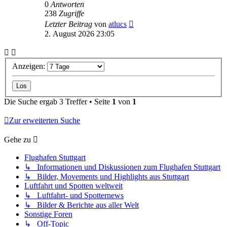
0
Antworten
238
Zugriffe
Letzter Beitrag
von
atlucs
2. August 2026 23:05
Anzeigen:
Die Suche ergab 3 Treffer • Seite
1
von
1
Zur erweiterten Suche
Gehe zu
Flughafen Stuttgart
↳ Informationen und Diskussionen zum Flughafen Stuttgart
↳ Bilder, Movements und Highlights aus Stuttgart
Luftfahrt und Spotten weltweit
↳ Luftfahrt- und Spotternews
↳ Bilder & Berichte aus aller Welt
Sonstige Foren
↳ Off-Topic