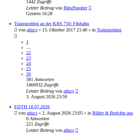
1442
Zugriffe
Letzter Beitrag
von
BlindSpotter
Gestern 16:28
Trainspotting an der KBS 750: Filsbahn
von
atlucs
» 15. Oktober 2017 21:40 » in
Trainspotting
1
…
22
23
24
25
26
381
Antworten
1466932
Zugriffe
Letzter Beitrag
von
atlucs
3. August 2026 23:59
EDTH 18.07.2026
von
atlucs
» 2. August 2026 23:05 » in
Bilder & Berichte aus
0
Antworten
221
Zugriffe
Letzter Beitrag
von
atlucs