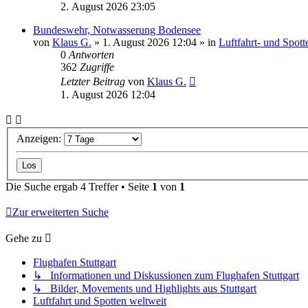
2. August 2026 23:05
Bundeswehr, Notwasserung Bodensee
von
Klaus G.
» 1. August 2026 12:04 » in
Luftfahrt- und Spot
0
Antworten
362
Zugriffe
Letzter Beitrag
von
Klaus G.
1. August 2026 12:04
Anzeigen:
Die Suche ergab 4 Treffer • Seite
1
von
1
Zur erweiterten Suche
Gehe zu
Flughafen Stuttgart
↳ Informationen und Diskussionen zum Flughafen Stuttgart
↳ Bilder, Movements und Highlights aus Stuttgart
Luftfahrt und Spotten weltweit