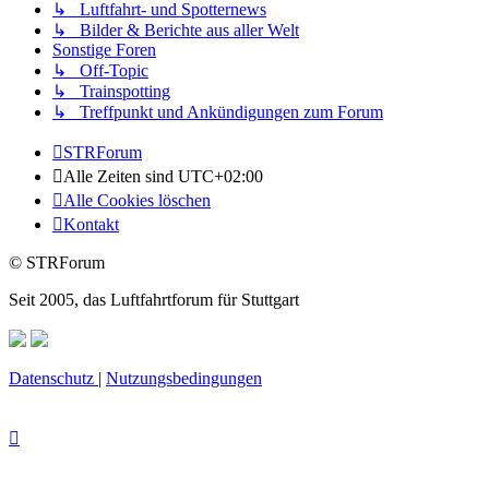
↳ Luftfahrt- und Spotternews
↳ Bilder & Berichte aus aller Welt
Sonstige Foren
↳ Off-Topic
↳ Trainspotting
↳ Treffpunkt und Ankündigungen zum Forum
STRForum
Alle Zeiten sind
UTC+02:00
Alle Cookies löschen
Kontakt
© STRForum
Seit 2005, das Luftfahrtforum für Stuttgart
Datenschutz
|
Nutzungsbedingungen