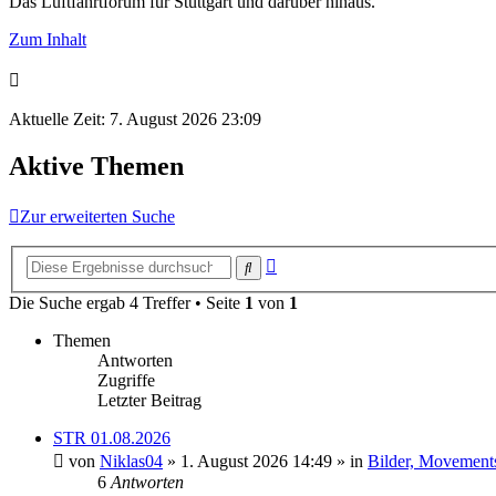
Das Luftfahrtforum für Stuttgart und darüber hinaus.
Zum Inhalt
Aktuelle Zeit: 7. August 2026 23:09
Aktive Themen
Zur erweiterten Suche
Erweiterte
Suche
Suche
Die Suche ergab 4 Treffer • Seite
1
von
1
Themen
Antworten
Zugriffe
Letzter Beitrag
STR 01.08.2026
von
Niklas04
» 1. August 2026 14:49 » in
Bilder, Movements
6
Antworten