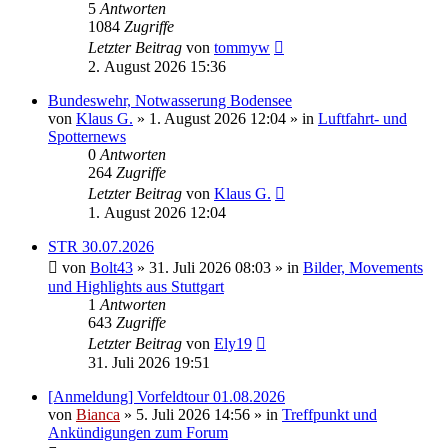
5
Antworten
1084
Zugriffe
Letzter Beitrag
von
tommyw
2. August 2026 15:36
Bundeswehr, Notwasserung Bodensee
von
Klaus G.
» 1. August 2026 12:04 » in
Luftfahrt- und
Spotternews
0
Antworten
264
Zugriffe
Letzter Beitrag
von
Klaus G.
1. August 2026 12:04
STR 30.07.2026
von
Bolt43
» 31. Juli 2026 08:03 » in
Bilder, Movements
und Highlights aus Stuttgart
1
Antworten
643
Zugriffe
Letzter Beitrag
von
Ely19
31. Juli 2026 19:51
[Anmeldung] Vorfeldtour 01.08.2026
von
Bianca
» 5. Juli 2026 14:56 » in
Treffpunkt und
Ankündigungen zum Forum