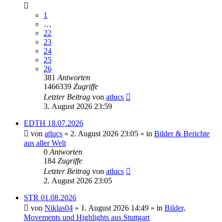
1
…
22
23
24
25
26
381
Antworten
1466339
Zugriffe
Letzter Beitrag
von
atlucs
3. August 2026 23:59
EDTH 18.07.2026
von
atlucs
» 2. August 2026 23:05 » in
Bilder & Berichte
aus aller Welt
0
Antworten
184
Zugriffe
Letzter Beitrag
von
atlucs
2. August 2026 23:05
STR 01.08.2026
von
Niklas04
» 1. August 2026 14:49 » in
Bilder,
Movements und Highlights aus Stuttgart