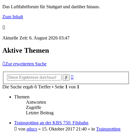
Das Luftfahrtforum für Stuttgart und darüber hinaus.
Zum Inhalt
Aktuelle Zeit: 6. August 2026 03:47
Aktive Themen
Zur erweiterten Suche
Erweiterte
Suche
Suche
Die Suche ergab 6 Treffer • Seite
1
von
1
Themen
Antworten
Zugriffe
Letzter Beitrag
Trainspotting an der KBS 750: Filsbahn
von
atlucs
» 15. Oktober 2017 21:40 » in
Trainspotting