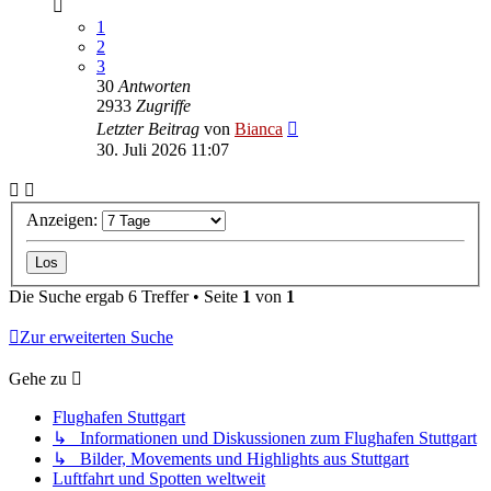
1
2
3
30
Antworten
2933
Zugriffe
Letzter Beitrag
von
Bianca
30. Juli 2026 11:07
Anzeigen:
Die Suche ergab 6 Treffer • Seite
1
von
1
Zur erweiterten Suche
Gehe zu
Flughafen Stuttgart
↳ Informationen und Diskussionen zum Flughafen Stuttgart
↳ Bilder, Movements und Highlights aus Stuttgart
Luftfahrt und Spotten weltweit