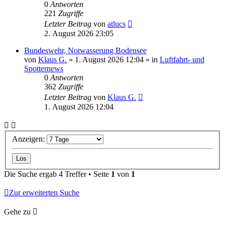
0
Antworten
221
Zugriffe
Letzter Beitrag
von
atlucs
2. August 2026 23:05
Bundeswehr, Notwasserung Bodensee
von
Klaus G.
» 1. August 2026 12:04 » in
Luftfahrt- und
Spotternews
0
Antworten
362
Zugriffe
Letzter Beitrag
von
Klaus G.
1. August 2026 12:04
Anzeigen:
Die Suche ergab 4 Treffer • Seite
1
von
1
Zur erweiterten Suche
Gehe zu