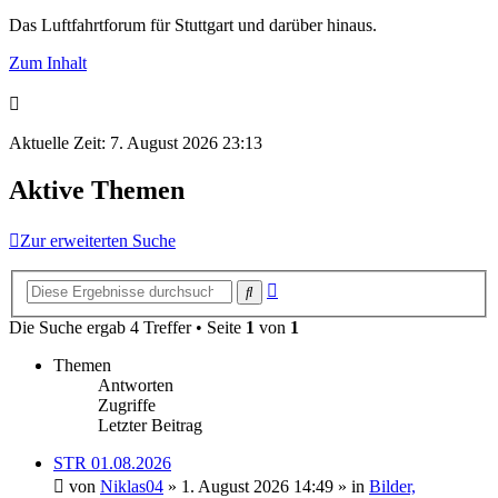
Das Luftfahrtforum für Stuttgart und darüber hinaus.
Zum Inhalt
Aktuelle Zeit: 7. August 2026 23:13
Aktive Themen
Zur erweiterten Suche
Erweiterte
Suche
Suche
Die Suche ergab 4 Treffer • Seite
1
von
1
Themen
Antworten
Zugriffe
Letzter Beitrag
STR 01.08.2026
von
Niklas04
» 1. August 2026 14:49 » in
Bilder,