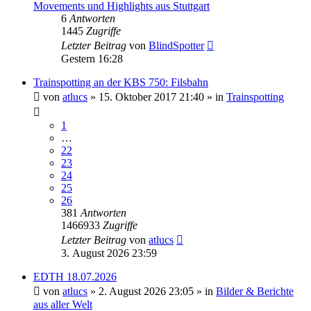
Movements und Highlights aus Stuttgart
6
Antworten
1445
Zugriffe
Letzter Beitrag
von
BlindSpotter
Gestern 16:28
Trainspotting an der KBS 750: Filsbahn
von
atlucs
» 15. Oktober 2017 21:40 » in
Trainspotting
1
…
22
23
24
25
26
381
Antworten
1466933
Zugriffe
Letzter Beitrag
von
atlucs
3. August 2026 23:59
EDTH 18.07.2026
von
atlucs
» 2. August 2026 23:05 » in
Bilder & Berichte
aus aller Welt