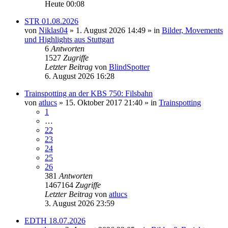
Heute 00:08
STR 01.08.2026
von
Niklas04
» 1. August 2026 14:49 » in
Bilder, Movements
und Highlights aus Stuttgart
6
Antworten
1527
Zugriffe
Letzter Beitrag
von
BlindSpotter
6. August 2026 16:28
Trainspotting an der KBS 750: Filsbahn
von
atlucs
» 15. Oktober 2017 21:40 » in
Trainspotting
1
…
22
23
24
25
26
381
Antworten
1467164
Zugriffe
Letzter Beitrag
von
atlucs
3. August 2026 23:59
EDTH 18.07.2026