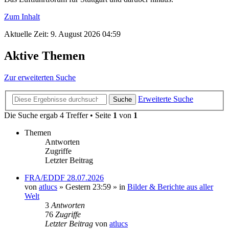
Zum Inhalt
Aktuelle Zeit: 9. August 2026 04:59
Aktive Themen
Zur erweiterten Suche
Erweiterte Suche
Suche
Die Suche ergab 4 Treffer • Seite
1
von
1
Themen
Antworten
Zugriffe
Letzter Beitrag
FRA/EDDF 28.07.2026
von
atlucs
» Gestern 23:59 » in
Bilder & Berichte aus aller
Welt
3
Antworten
76
Zugriffe
Letzter Beitrag
von
atlucs