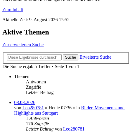
Zum Inhalt
Aktuelle Zeit: 9. August 2026 15:52
Aktive Themen
Zur erweiterten Suche
Erweiterte Suche
Suche
Die Suche ergab 5 Treffer • Seite
1
von
1
Themen
Antworten
Zugriffe
Letzter Beitrag
08.08.2026
von
Leo280781
» Heute 07:36 » in
Bilder, Movements und
Highlights aus Stuttgart
1
Antworten
176
Zugriffe
Letzter Beitrag
von
Leo280781