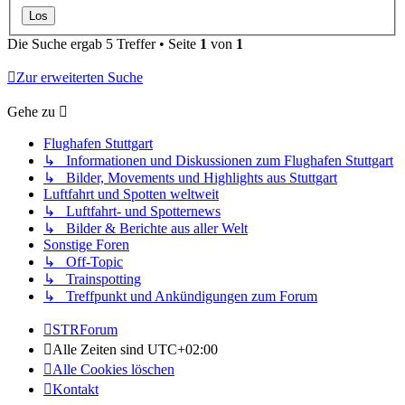
Die Suche ergab 5 Treffer • Seite
1
von
1
Zur erweiterten Suche
Gehe zu
Flughafen Stuttgart
↳ Informationen und Diskussionen zum Flughafen Stuttgart
↳ Bilder, Movements und Highlights aus Stuttgart
Luftfahrt und Spotten weltweit
↳ Luftfahrt- und Spotternews
↳ Bilder & Berichte aus aller Welt
Sonstige Foren
↳ Off-Topic
↳ Trainspotting
↳ Treffpunkt und Ankündigungen zum Forum
STRForum
Alle Zeiten sind
UTC+02:00
Alle Cookies löschen
Kontakt