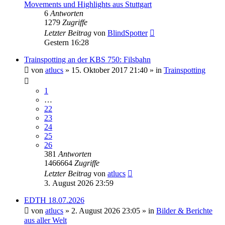
Movements und Highlights aus Stuttgart
6
Antworten
1279
Zugriffe
Letzter Beitrag
von
BlindSpotter
Gestern 16:28
Trainspotting an der KBS 750: Filsbahn
von
atlucs
» 15. Oktober 2017 21:40 » in
Trainspotting
1
…
22
23
24
25
26
381
Antworten
1466664
Zugriffe
Letzter Beitrag
von
atlucs
3. August 2026 23:59
EDTH 18.07.2026
von
atlucs
» 2. August 2026 23:05 » in
Bilder & Berichte
aus aller Welt