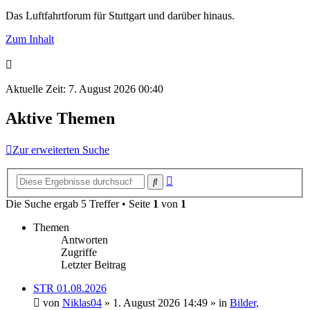
Das Luftfahrtforum für Stuttgart und darüber hinaus.
Zum Inhalt
Aktuelle Zeit: 7. August 2026 00:40
Aktive Themen
Zur erweiterten Suche
Erweiterte
Suche
Suche
Die Suche ergab 5 Treffer • Seite
1
von
1
Themen
Antworten
Zugriffe
Letzter Beitrag
STR 01.08.2026
von
Niklas04
» 1. August 2026 14:49 » in
Bilder,