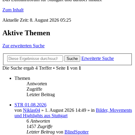
Zum Inhalt
Aktuelle Zeit: 8. August 2026 05:25
Aktive Themen
Zur erweiterten Suche
Erweiterte Suche
Suche
Die Suche ergab 4 Treffer • Seite
1
von
1
Themen
Antworten
Zugriffe
Letzter Beitrag
STR 01.08.2026
von
Niklas04
» 1. August 2026 14:49 » in
Bilder, Movements
und Highlights aus Stuttgart
6
Antworten
1457
Zugriffe
Letzter Beitrag
von
BlindSpotter