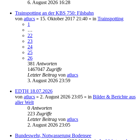
6. August 2026 16:28
Trainspotting an der KBS 750: Filsbahn
von
atlucs
» 15. Oktober 2017 21:40 » in
Trainspotting
1
…
22
23
24
25
26
381
Antworten
1467047
Zugriffe
Letzter Beitrag
von
atlucs
3. August 2026 23:59
EDTH 18.07.2026
von
atlucs
» 2. August 2026 23:05 » in
Bilder & Berichte aus
aller Welt
0
Antworten
223
Zugriffe
Letzter Beitrag
von
atlucs
2. August 2026 23:05
Bundeswehr, Notwasserung Bodensee