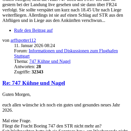
gestern bei der Landung live gesehen und sie dann über FR24
verfolgt. Sie sollte verspätet um kurz nach 18.45 Uhr nach Liege
weiterfliegen. Allerdings ist sie auf einen Schlag auf STR aus den
Abflügen und in Liege aus den Ankünften verschwun...
Rufe den Beitrag auf
von
arffspotter112
11. Januar 2026 08:24
Forum:
Informationen und Diskussionen zum Flughafen
Stuttgart
Thema:
747 Kühne und Nagel
Antworten:
28
Zugriffe:
32343
Re: 747 Kühne und Nagel
Guten Morgen,
euch allen wünsche ich noch ein gutes und gesundes neues Jahr
2026.
Mal eine Frage.
Fliegt die Fracht Boeing 747 den STR nicht mehr an?