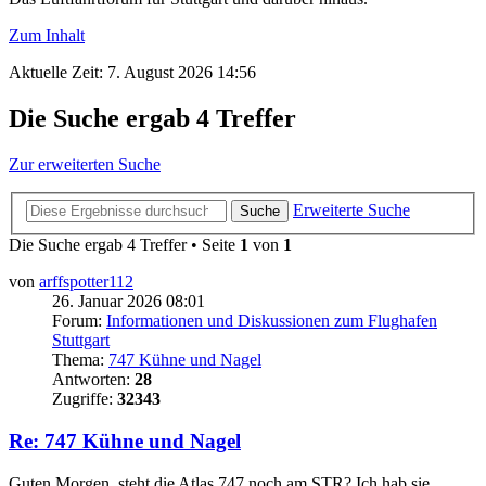
Zum Inhalt
Aktuelle Zeit: 7. August 2026 14:56
Die Suche ergab 4 Treffer
Zur erweiterten Suche
Erweiterte Suche
Suche
Die Suche ergab 4 Treffer • Seite
1
von
1
von
arffspotter112
26. Januar 2026 08:01
Forum:
Informationen und Diskussionen zum Flughafen
Stuttgart
Thema:
747 Kühne und Nagel
Antworten:
28
Zugriffe:
32343
Re: 747 Kühne und Nagel
Guten Morgen, steht die Atlas 747 noch am STR? Ich hab sie