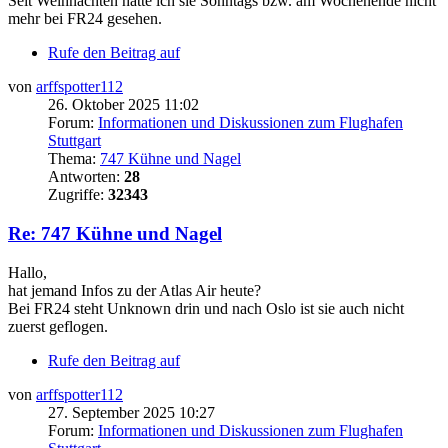
Seit Weihnachten hatte ich sie Sonntags bzw. am Wochenende nicht
mehr bei FR24 gesehen.
Rufe den Beitrag auf
von
arffspotter112
26. Oktober 2025 11:02
Forum:
Informationen und Diskussionen zum Flughafen
Stuttgart
Thema:
747 Kühne und Nagel
Antworten:
28
Zugriffe:
32343
Re: 747 Kühne und Nagel
Hallo,
hat jemand Infos zu der Atlas Air heute?
Bei FR24 steht Unknown drin und nach Oslo ist sie auch nicht
zuerst geflogen.
Rufe den Beitrag auf
von
arffspotter112
27. September 2025 10:27
Forum:
Informationen und Diskussionen zum Flughafen